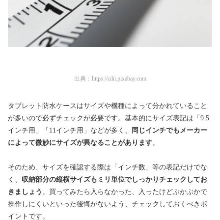
出典：
https://cdn.pixabay.com
タブレット防水ケースはサイズや機種によって分かれていること
が多いので必ずチェックが必要です。基本的にサイズ表記は「9.5
インチ用」「11インチ用」などが多く、
同
じインチでもメーカー
によって微妙にサイズが異なることがあります
。
そのため、サイズを確認する際は「インチ数」等の表記だけでな
く、
収納部分の縦横サイズもミリ単位でしっかりチェックしてお
きましょう
。買ってみたら入らなかった、入ったけどぶかぶかで
操作しにくいといった後悔がないよう、チェックしておくべきポ
イントです。