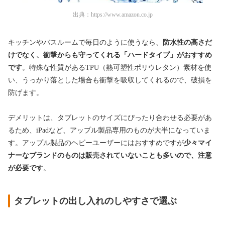
出典：
https://www.amazon.co.jp
キッチンやバスルームで毎日のように使うなら、
防水性の高さだ
けでなく、衝撃からも守ってくれる「ハードタイプ」がおすすめ
です
。特殊な性質があるTPU（熱可塑性ポリウレタン）素材を使
い、うっかり落とした場合も衝撃を吸収してくれるので、破損を
防げます。
デメリットは、タブレットのサイズにぴったり合わせる必要があ
るため、iPadなど、アップル製品専用のものが大半になっていま
す。アップル製品のヘビーユーザーにはおすすめですが
少々マイ
ナーなブランドのものは販売されていないことも多いので、注意
が必要です
。
タブレットの出し入れのしやすさで選ぶ