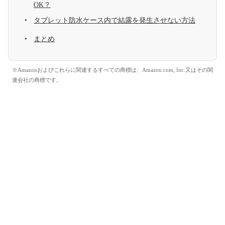
OK？
タブレット防水ケース内で結露を発生させない方法
まとめ
※Amazonおよびこれらに関連するすべての商標は、Amazon.com, Inc.又はその関
連会社の商標です。