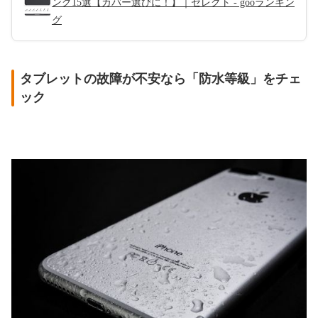
ング15選【カバー選びに！】｜セレクト - gooランキン
グ
タブレットの故障が不安なら「防水等級」をチェ
ック