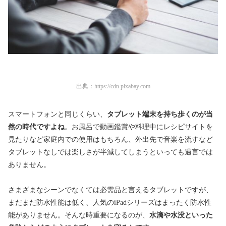
出典：
https://cdn.pixabay.com
スマートフォンと同じくらい、
タブレット端末を持ち歩くのが当
然の時代ですよね
。お風呂で動画鑑賞や料理中にレシピサイトを
見たりなど家庭内での使用はもちろん、外出先で音楽を流すなど
タブレットなしでは楽しさが半減してしまうといっても過言では
ありません。
さまざまなシーンでなくては必需品と言えるタブレットですが、
まだまだ防水性能は低く、人気のiPadシリーズはまったく防水性
能がありません。そんな時重要になるのが、
水滴や水没といった