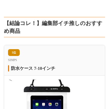
【結論コレ！】編集部イチ推しのおすす
め商品
1位
SIMPS
防水ケース 7-10インチ
＜