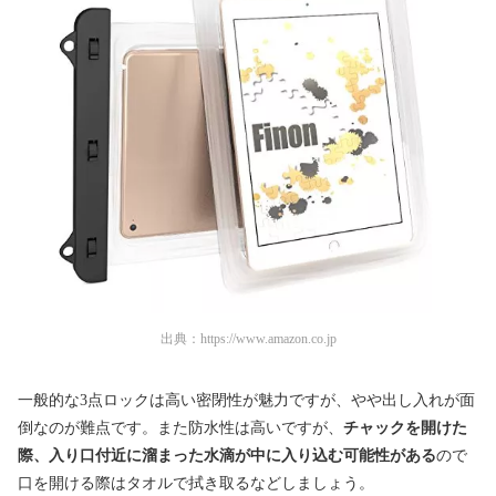
出典：
https://www.amazon.co.jp
一般的な3点ロックは高い密閉性が魅力ですが、やや出し入れが面
倒なのが難点です。また防水性は高いですが、
チャックを開けた
際、入り口付近に溜まった水滴が中に入り込む可能性がある
ので
口を開ける際はタオルで拭き取るなどしましょう。