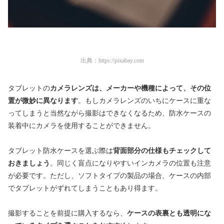
出典：
https://pixabay.com
タブレットの
カメラレンズは、メーカーや機種によって、その位
置が微妙に異なります
。もしカメラレンズのいちにケースに重な
ってしまうと当然ながら撮影はできなくなるため、防水ケースの
装着中にカメラを使用することができません。
タブレット防水ケースを選ぶ際は
背面部分の仕様もチェックして
おきましょう
。同じく盲点になりやすいインカメラの位置も注意
が必要です。ただし、ソフトタイプの製品の場合、ケースの内部
でタブレットがずれてしまうこともあり得ます。
撮影することを前提に購入するなら、
ケースの表裏とも透明にな