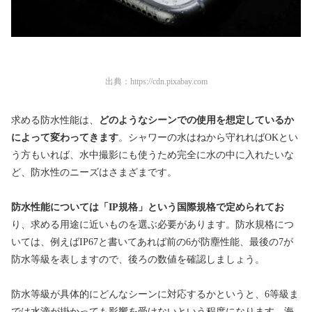
出典：
https://cdn.pixabay.com
求める防水性能は、
どのようなシーンでの使用を想定しているか
によって変わってきます
。シャワーの水はねから守れればOKとい
う方もいれば、水中撮影にも使うため完全に水の中に入れたいな
ど、防水性のニーズはさまざまです。
防水性能については「IP規格」という国際規格で定められてお
り、求める用途に近いものを選ぶ必要があります。防水規格につ
いては、例えばIP67と書いてあれば前の6が防塵性能、最後の7が
防水等級を表しますので、後ろの数値を確認しましょう。
防水等級が具体的にどんなシーンに対応するかというと、6等級ま
では水滴が掛かっても影響を受けないという程度になります。海