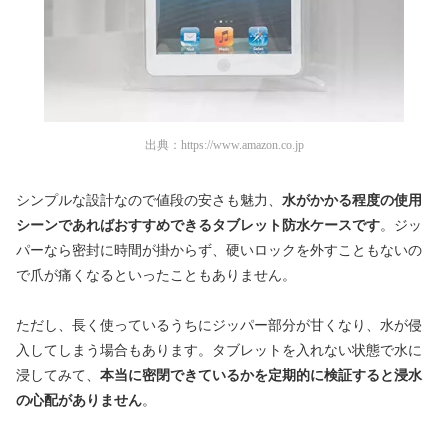
出典：
https://www.amazon.co.jp
シンプルな設計なので値段の安さも魅力、
水がかかる程度の使用
シーンであればおすすめできるタブレット防水ケースです
。ジッ
パーなら密封に時間が掛からず、硬いロックを外すこともないの
で爪が痛くなるといったこともありません。
ただし、長く使っているうちにジッパー部分が甘くなり、水が侵
入してしまう場合もあります。タブレットを入れない状態で水に
浸してみて、
本当に密閉できているかを定期的に検証すると浸水
の心配がありません
。