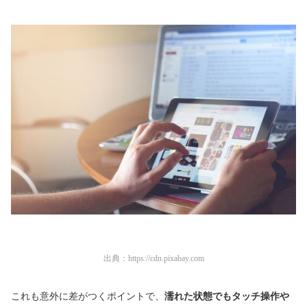
出典：
https://cdn.pixabay.com
これも意外に差がつくポイントで、
濡れた状態でもタッチ操作や