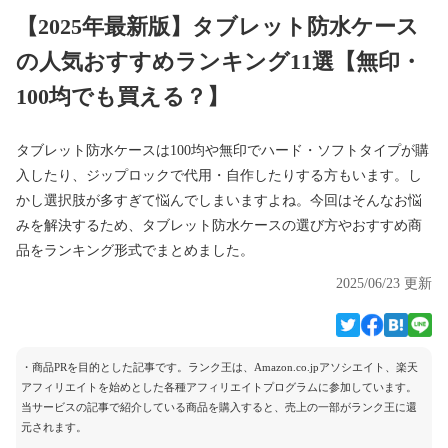
【2025年最新版】タブレット防水ケース
の人気おすすめランキング11選【無印・
100均でも買える？】
タブレット防水ケースは100均や無印でハード・ソフトタイプが購
入したり、ジップロックで代用・自作したりする方もいます。し
かし選択肢が多すぎて悩んでしまいますよね。今回はそんなお悩
みを解決するため、タブレット防水ケースの選び方やおすすめ商
品をランキング形式でまとめました。
2025/06/23 更新
・商品PRを目的とした記事です。ランク王は、Amazon.co.jpアソシエイト、楽天
アフィリエイトを始めとした各種アフィリエイトプログラムに参加しています。
当サービスの記事で紹介している商品を購入すると、売上の一部がランク王に還
元されます。