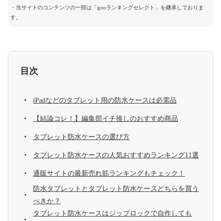
・当サイトのコンテンツの一部は「gooランキングセレクト」を継承しておりま
す。
目次
iPadなどのタブレット用の防水ケースは必需品
【結論コレ！】編集部イチ推しのおすすめ商品
タブレット防水ケースの選び方
タブレット防水ケースの人気おすすめランキング11選
通販サイトの最新売れ筋ランキングもチェック！
防水タブレットとタブレット防水ケースどちらを買う
べきか？
タブレット防水ケースはジップロックで自作しても