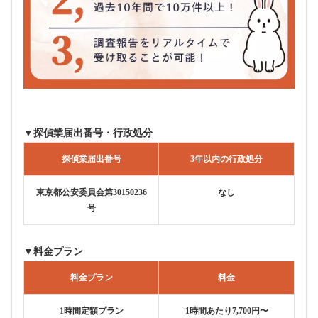
▼探偵業届出番号・行政処分
探偵業届出番号
3年以内の行政処分
東京都公安委員会第30150236
なし
号
▼料金プラン
料金プラン
料金
1時間定額プラン
1時間あたり7,700円〜