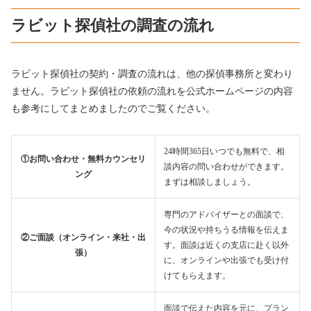
ラビット探偵社の調査の流れ
ラビット探偵社の契約・調査の流れは、他の探偵事務所と変わり
ません。ラビット探偵社の依頼の流れを公式ホームページの内容
も参考にしてまとめましたのでご覧ください。
24時間365日いつでも無料で、相
①お問い合わせ・無料カウンセリ
談内容の問い合わせができます。
ング
まずは相談しましょう。
専門のアドバイザーとの面談で、
今の状況や持ちうる情報を伝えま
②ご面談（オンライン・来社・出
す。面談は近くの支店に赴く以外
張）
に、オンラインや出張でも受け付
けてもらえます。
面談で伝えた内容を元に、プラン