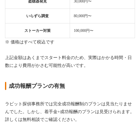
盗聴器発見
30,000円〜
いらずら調査
80,000円〜
ストーカー対策
100,000円〜
※ 価格はすべて税込です
上記金額はあくまでスタート料金のため、実際はかかる時間・日
数により費用がかさむ可能性が高いです。
成功報酬プランの有無
ラビット探偵事務所では完全成功報酬制のプランは見当たりませ
んでした。しかし、着手金+成功報酬のプランは見受けられます。
詳しくは無料相談でご確認ください。