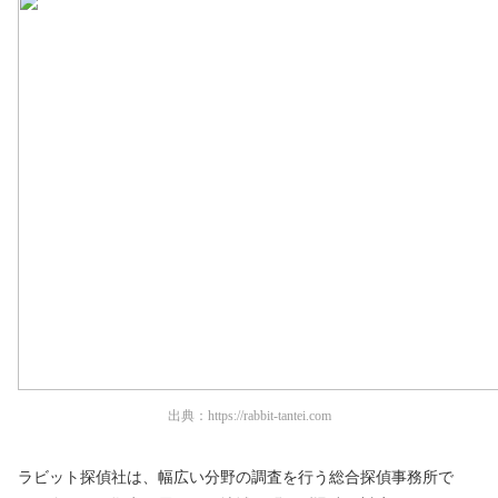
出典：
https://rabbit-tantei.com
ラビット探偵社は、幅広い分野の調査を行う総合探偵事務所で