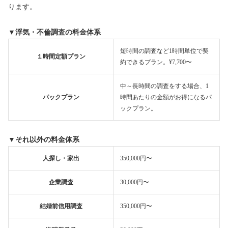
ります。
▼浮気・不倫調査の料金体系
短時間の調査など1時間単位で契
１時間定額プラン
約できるプラン。¥7,700〜
中～長時間の調査をする場合、1
パックプラン
時間あたりの金額がお得になるパ
ックプラン。
▼それ以外の料金体系
人探し・家出
350,000円〜
企業調査
30,000円〜
結婚前信用調査
350,000円〜