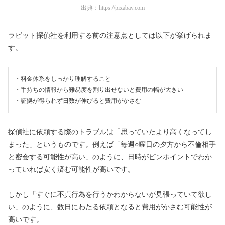
出典：
https://pixabay.com
ラビット探偵社を利用する前の注意点としては以下が挙げられま
す。
・料金体系をしっかり理解すること
・手持ちの情報から難易度を割り出せないと費用の幅が大きい
・証拠が得られず日数が伸びると費用がかさむ
探偵社に依頼する際のトラブルは「思っていたより高くなってし
まった」というものです。例えば「毎週○曜日の夕方から不倫相手
と密会する可能性が高い」のように、日時がピンポイントでわか
っていれば安く済む可能性が高いです。
しかし「すぐに不貞行為を行うかわからないが見張っていて欲し
い」のように、数日にわたる依頼となると費用がかさむ可能性が
高いです。