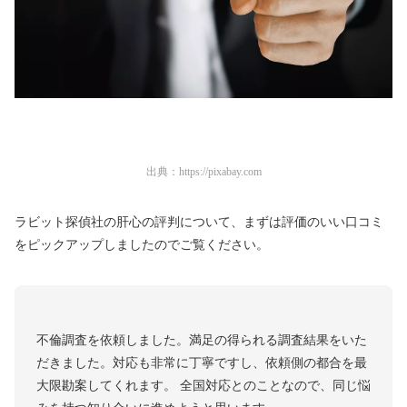
出典：
https://pixabay.com
ラビット探偵社の肝心の評判について、まずは評価のいい口コミ
をピックアップしましたのでご覧ください。
不倫調査を依頼しました。満足の得られる調査結果をいた
だきました。対応も非常に丁寧ですし、依頼側の都合を最
大限勘案してくれます。 全国対応とのことなので、同じ悩