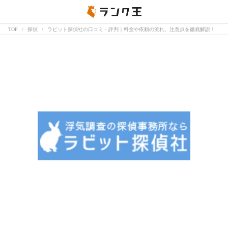
TOP
探偵
ラビット探偵社の口コミ・評判｜料金や依頼の流れ、注意点を徹底解説！