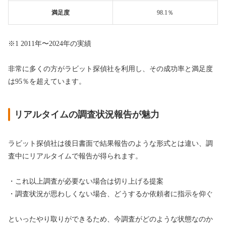
満足度
98.1％
※1 2011年〜2024年の実績
非常に多くの方がラビット探偵社を利用し、その成功率と満足度
は95％を超えています。
リアルタイムの調査状況報告が魅力
ラビット探偵社は後日書面で結果報告のような形式とは違い、調
査中にリアルタイムで報告が得られます。
・これ以上調査が必要ない場合は切り上げる提案
・調査状況が思わしくない場合、どうするか依頼者に指示を仰ぐ
といったやり取りができるため、今調査がどのような状態なのか