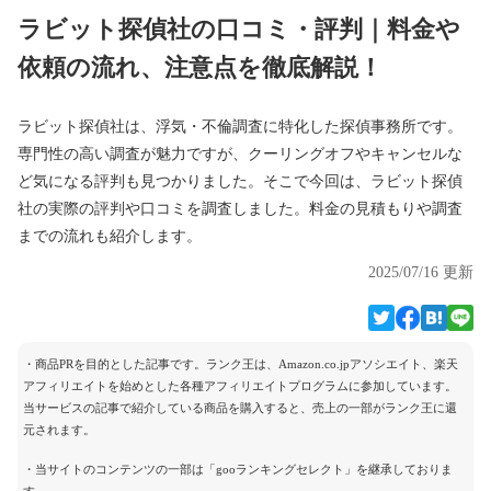
ラビット探偵社の口コミ・評判｜料金や
依頼の流れ、注意点を徹底解説！
ラビット探偵社は、浮気・不倫調査に特化した探偵事務所です。
専門性の高い調査が魅力ですが、クーリングオフやキャンセルな
ど気になる評判も見つかりました。そこで今回は、ラビット探偵
社の実際の評判や口コミを調査しました。料金の見積もりや調査
までの流れも紹介します。
2025/07/16 更新
・商品PRを目的とした記事です。ランク王は、Amazon.co.jpアソシエイト、楽天
アフィリエイトを始めとした各種アフィリエイトプログラムに参加しています。
当サービスの記事で紹介している商品を購入すると、売上の一部がランク王に還
元されます。
・当サイトのコンテンツの一部は「gooランキングセレクト」を継承しておりま