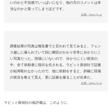
いのかと不信感でいっぱいになり、他の方のコメントは本
当なのかと疑ってしまうほどです。
出典：
https://g.co
調査結果の写真は報告書でと言われて見てみると、フェン
ス越しに撮られていて顔に網目がかかり非常に分かりにく
い写真だった。現場にいないので、分かりにくい状況の
中、全て依頼者に指示を任される。ラビット探偵社で証拠
が結局取れなかったので、他に依頼をすると、的確に現場
の状況を教えて貰え、更に証拠を撮ることが出来た。
出典：
https://g.co
ラビット探偵社の低評価は、このように、