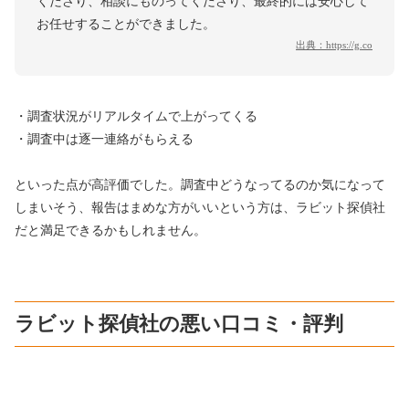
くださり、相談にものってくださり、最終的には安心して
お任せすることができました。
出典：
https://g.co
・調査状況がリアルタイムで上がってくる
・調査中は逐一連絡がもらえる
といった点が高評価でした。調査中どうなってるのか気になって
しまいそう、報告はまめな方がいいという方は、ラビット探偵社
だと満足できるかもしれません。
ラビット探偵社の悪い口コミ・評判