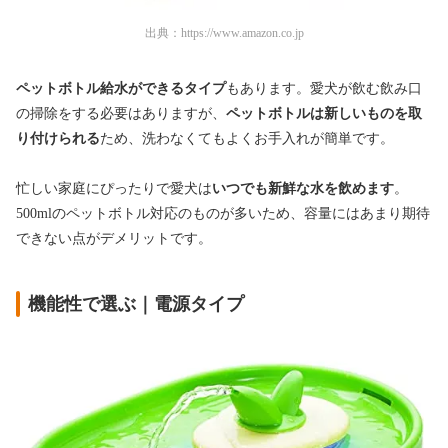
出典：
https://www.amazon.co.jp
ペットボトル給水ができるタイプ
もあります。愛犬が飲む飲み口
の掃除をする必要はありますが、
ペットボトルは新しいものを取
り付けられる
ため、洗わなくてもよくお手入れが簡単です。
忙しい家庭にぴったりで愛犬は
いつでも新鮮な水を飲めます
。
500mlのペットボトル対応のものが多いため、容量にはあまり期待
できない点がデメリットです。
機能性で選ぶ｜電源タイプ