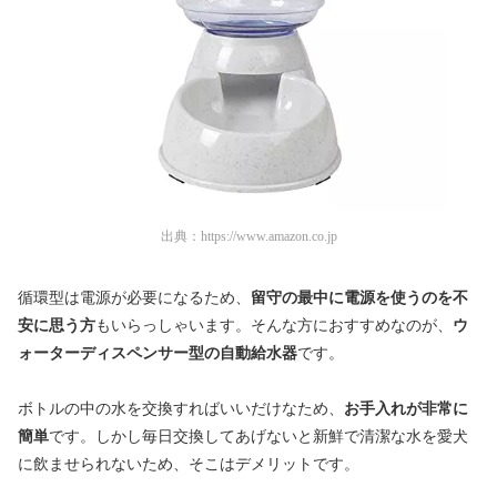
出典：
https://www.amazon.co.jp
循環型は電源が必要になるため、
留守の最中に電源を使うのを不
安に思う方
もいらっしゃいます。そんな方におすすめなのが、
ウ
ォーターディスペンサー型の自動給水器
です。
ボトルの中の水を交換すればいいだけなため、
お手入れが非常に
簡単
です。しかし毎日交換してあげないと新鮮で清潔な水を愛犬
に飲ませられないため、そこはデメリットです。