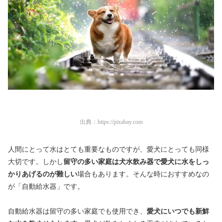
出典：
https://pixabay.com
人間にとって水はとても重要なものですが、愛犬にとっても同様
大切です。しかし
留守の多い家庭は犬水飲み器で愛犬に水をしっ
かりあげるのが難しい
場合もあります。そんな時におすすめなの
が「自動給水器」です。
自動給水器は留守の多い家庭でも使用でき、
愛犬にいつでも新鮮