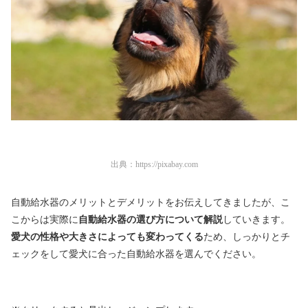
出典：
https://pixabay.com
自動給水器のメリットとデメリットをお伝えしてきましたが、こ
こからは実際に
自動給水器の選び方について解説
していきます。
愛犬の性格や大きさによっても変わってくる
ため、しっかりとチ
ェックをして愛犬に合った自動給水器を選んでください。