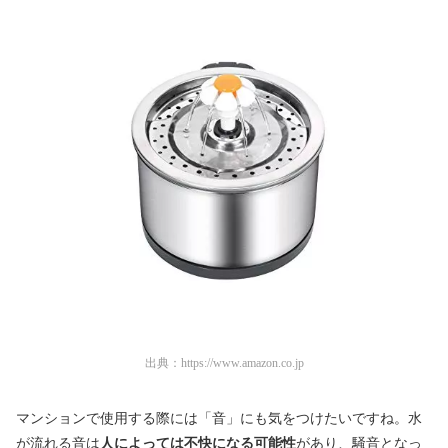
出典：
https://www.amazon.co.jp
マンションで使用する際には「音」にも気をつけたいですね。水
が流れる音は
人によっては不快になる可能性
があり、騒音となっ