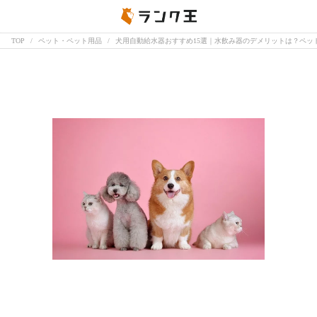
TOP
ペット・ペット用品
犬用自動給水器おすすめ15選｜水飲み器のデメリットは？ペッ