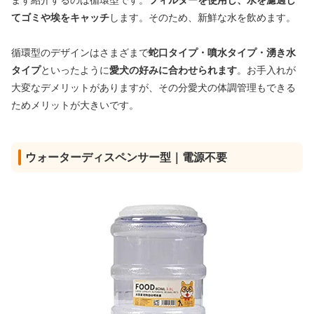
まず紹介するのは循環型です。
フィルターを使用し、水を濾過し
てゴミや埃をキャッチ
します。そのため、新鮮な水を飲めます。
循環型のデザインはさまざまで
蛇口タイプ・噴水タイプ・湧き水
タイプ
といったように
愛犬の好みに合わせられます
。お手入れが
大変なデメリットがありますが、その分愛犬の体調管理もできる
ためメリットが大きいです。
ウォーターディスペンサー型｜電源不要