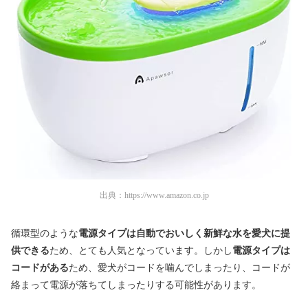
出典：
https://www.amazon.co.jp
循環型のような
電源タイプは自動でおいしく新鮮な水を愛犬に提
供できる
ため、とても人気となっています。しかし
電源タイプは
コードがある
ため、愛犬がコードを噛んでしまったり、コードが
絡まって電源が落ちてしまったりする可能性があります。