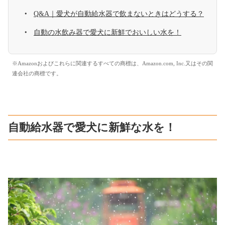
Q&A｜愛犬が自動給水器で飲まないときはどうする？
自動の水飲み器で愛犬に新鮮でおいしい水を！
※Amazonおよびこれらに関連するすべての商標は、Amazon.com, Inc.又はその関
連会社の商標です。
自動給水器で愛犬に新鮮な水を！