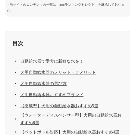
・当サイトのコンテンツの一部は「gooランキングセレクト」を継承しておりま
す。
目次
自動給水器で愛犬に新鮮な水を！
犬用自動給水器のメリット・デメリット
犬用自動給水器の選び方
犬用自動給水器おすすめブランド
【循環型】犬用の自動給水器おすすめ5選
【ウォーターディスペンサー型】犬用の自動給水器お
すすめ6選
【ペットボトル対応】犬用の自動給水器おすすめ4選