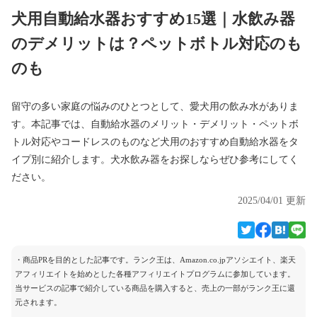
犬用自動給水器おすすめ15選｜水飲み器
のデメリットは？ペットボトル対応のも
のも
留守の多い家庭の悩みのひとつとして、愛犬用の飲み水がありま
す。本記事では、自動給水器のメリット・デメリット・ペットボ
トル対応やコードレスのものなど犬用のおすすめ自動給水器をタ
イプ別に紹介します。犬水飲み器をお探しならぜひ参考にしてく
ださい。
2025/04/01 更新
・商品PRを目的とした記事です。ランク王は、Amazon.co.jpアソシエイト、楽天
アフィリエイトを始めとした各種アフィリエイトプログラムに参加しています。
当サービスの記事で紹介している商品を購入すると、売上の一部がランク王に還
元されます。