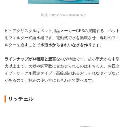
出典：
https://www.amazon.co.jp
ピュアクリスタルはペット用品メーカーGEXの展開する、ペット
用フィルター式給水器です。電動式で水を循環させ、専用のフィ
ルターを通すことで
水道水からきれいな水を作ります
。
ラインナップが14種類と豊富
なのが特徴です。超小型犬から中型
犬以上まで、犬種や飼育数に合わせられるのはもちろん、お皿タ
イプ・サークル固定タイプ・高級感のあるおしゃれなタイプなど
があるので、好みの使い方にも合わせて選べます。
リッチェル