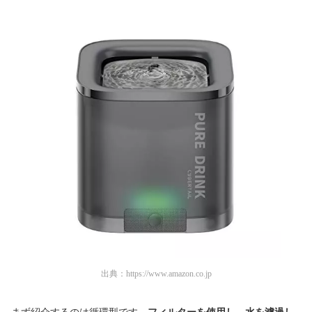
出典：
https://www.amazon.co.jp