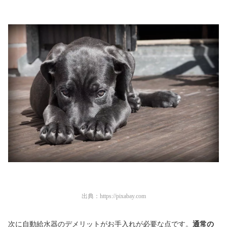
出典：
https://pixabay.com
次に自動給水器のデメリットがお手入れが必要な点です。
通常の