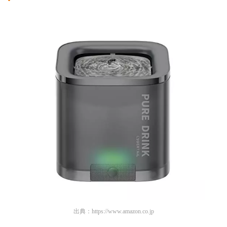
出典：
https://www.amazon.co.jp