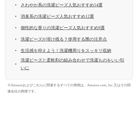
さわやか系の洗濯ビーズ人気おすすめ14選
消臭系の洗濯ビーズ人気おすすめ12選
個性的な香りの洗濯ビーズ人気おすすめ9選
洗濯ビーズが溶け残る？使用する際の注意点
生活感を抑えよう！洗濯機周りをスッキリ収納
洗濯ビーズと柔軟剤の組み合わせで洗濯ものをいい匂
いに
※Amazonおよびこれらに関連するすべての商標は、Amazon.com, Inc.又はその関
連会社の商標です。