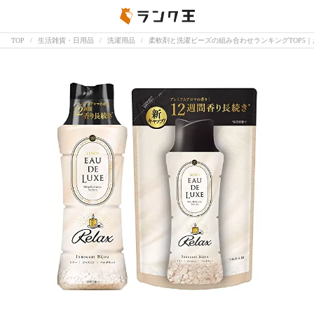
TOP
生活雑貨・日用品
洗濯用品
柔軟剤と洗濯ビーズの組み合わせランキングTOP5