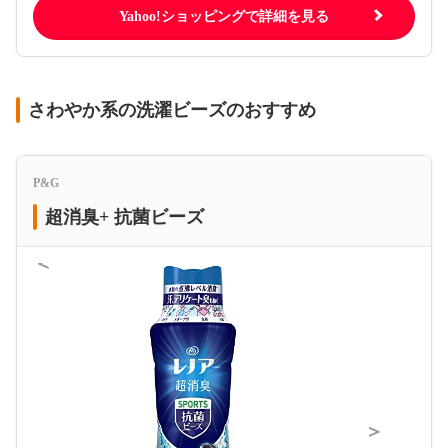
Yahoo!ショッピングで詳細を見る
さわやか系の洗濯ビーズのおすすめ
P&G
超消臭+ 抗菌ビーズ
＜
＞