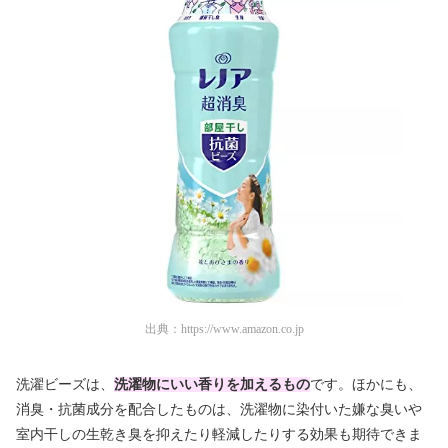
出典：
https://www.amazon.co.jp
洗濯ビーズは、
洗濯物にいい香りを加えるもの
です。ほかにも、
消臭・抗菌成分を配合したものは、洗濯物に染付いた嫌な臭いや
室内干しの生乾き臭を抑えたり軽減したりする効果も期待できま