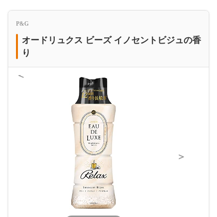
P&G
オードリュクス ビーズ イノセントビジュの香
り
＜
＞