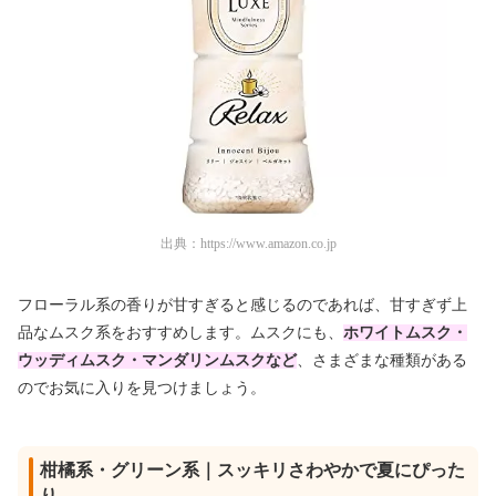
出典：
https://www.amazon.co.jp
フローラル系の香りが甘すぎると感じるのであれば、甘すぎず上
品なムスク系をおすすめします。ムスクにも、
ホワイトムスク・
ウッディムスク・マンダリンムスクなど
、さまざまな種類がある
のでお気に入りを見つけましょう。
柑橘系・グリーン系｜スッキリさわやかで夏にぴった
り