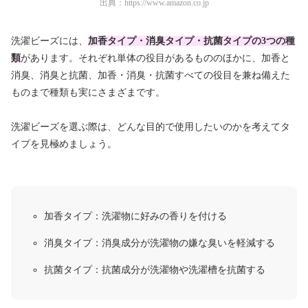
出典：
https://www.amazon.co.jp
洗濯ビーズには、
加香タイプ・消臭タイプ・抗菌タイプの3つの種
類
があります。それぞれ単体の役目があるもののほかに、加香と
消臭、消臭と抗菌、加香・消臭・抗菌すべての役目を兼ね備えた
ものまで種類も実にさまざまです。
洗濯ビーズを選ぶ際は、どんな目的で使用したいのかを考えてタ
イプを見極めましょう。
加香タイプ：洗濯物に好みの香りを付ける
消臭タイプ：消臭成分が洗濯物の嫌な臭いを軽減する
抗菌タイプ：抗菌成分が洗濯物や洗濯槽を抗菌する