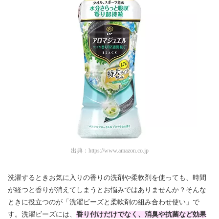
出典：
https://www.amazon.co.jp
洗濯するときお気に入りの香りの洗剤や柔軟剤を使っても、時間
が経つと香りが消えてしまうとお悩みではありませんか？そんな
ときに役立つのが「洗濯ビーズと柔軟剤の組み合わせ使い」で
す。
洗濯ビーズには、
香り付けだけでなく、消臭や抗菌など効果