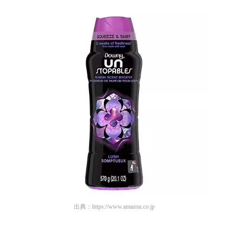
出典：
https://www.amazon.co.jp