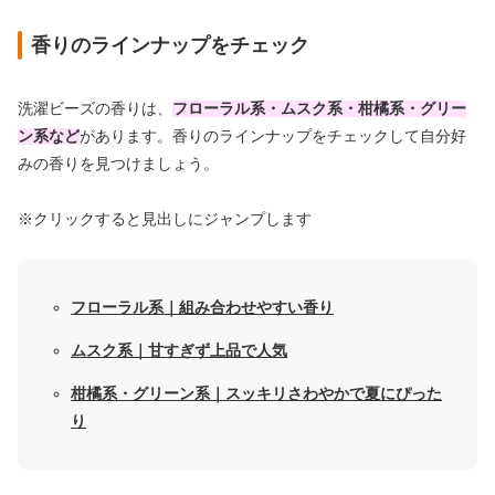
香りのラインナップをチェック
洗濯ビーズの香りは、
フローラル系・ムスク系・柑橘系・グリー
ン系など
があります。香りのラインナップをチェックして自分好
みの香りを見つけましょう。
※クリックすると見出しにジャンプします
フローラル系｜組み合わせやすい香り
ムスク系｜甘すぎず上品で人気
柑橘系・グリーン系｜スッキリさわやかで夏にぴった
り