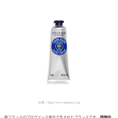
出典：
https://www.amazon.co.jp
南フランスのプロヴァンス地方で生まれたブランドです。
植物由