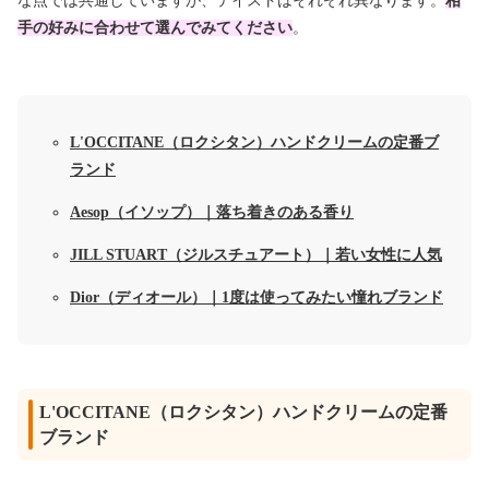
な点では共通していますが、テイストはそれぞれ異なります。
相
手の好みに合わせて選んでみてください
。
L'OCCITANE（
ロクシタン）ハンドクリームの定番ブ
ランド
Aesop（
イソップ）｜落ち着きのある香り
JILL STUART（
ジルスチュアート）｜若い女性に人気
Dior（ディオール）｜1度は使ってみたい憧れブランド
L'OCCITANE（ロクシタン）ハンドクリームの定番
ブランド