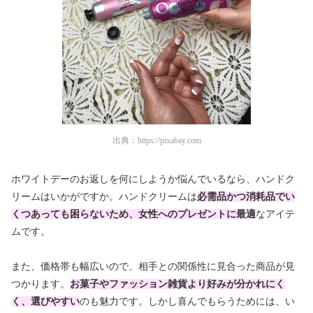
出典：
https://pixabay.com
ホワイトデーのお返しを何にしようか悩んでいるなら、ハンドク
リームはいかがですか。ハンドクリームは
必需品かつ消耗品でい
くつあっても困らないため、女性へのプレゼントに最適
なアイテ
ムです。
また、価格帯も幅広いので、相手との関係性に見合った商品が見
つかります。
お菓子やファッション雑貨より好みが分かれにく
く、選びやすい
のも魅力です。しかし喜んでもらうためには、い