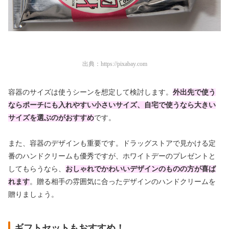
出典：
https://pixabay.com
容器のサイズは使うシーンを想定して検討します。
外出先で使う
ならポーチにも入れやすい小さいサイズ、自宅で使うなら大きい
サイズを選ぶのがおすすめ
です。
また、容器のデザインも重要です。ドラッグストアで見かける定
番のハンドクリームも優秀ですが、ホワイトデーのプレゼントと
してもらうなら、
おしゃれでかわいいデザインのものの方が喜ば
れます
。贈る相手の雰囲気に合ったデザインのハンドクリームを
贈りましょう。
ギフトセットもおすすめ！