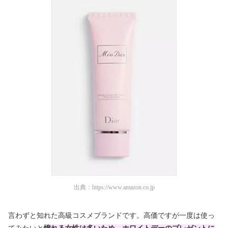
出典：
https://www.amazon.co.jp
言わずと知れた高級コスメブランドです。高価ですが一度は使っ