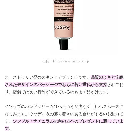
出典：
https://www.amazon.co.jp
オーストラリア発のスキンケアブランドです。
品質のよさと洗練
されたデザインのパッケージでおもに若い世代から支持
されてお
り、店舗では長い行列ができているのもよく見かけます。
イソップのハンドクリームはべたつきが少なく、肌へスムーズに
なじみます。ウッディ系の落ち着きのある香りがするのも魅力で
す。
シンプル・ナチュラル志向の方へのプレゼントに適していま
す
。