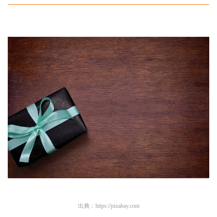
出典：
https://pixabay.com