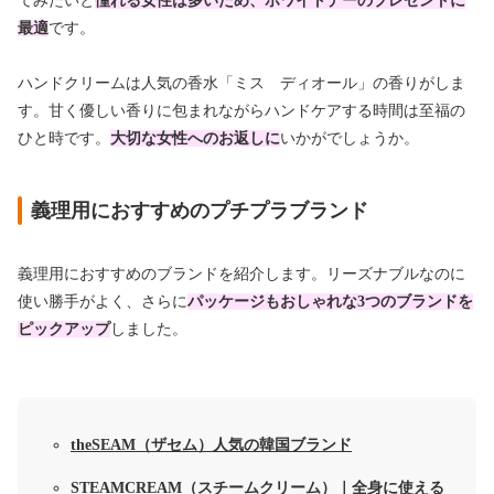
てみたいと
憧れる女性は多いため、ホワイトデーのプレゼントに
最適
です。
ハンドクリームは人気の香水「ミス ディオール」の香りがしま
す。甘く優しい香りに包まれながらハンドケアする時間は至福の
ひと時です。
大切な女性へのお返しに
いかがでしょうか。
義理用におすすめのプチプラブランド
義理用におすすめのブランドを紹介します。リーズナブルなのに
使い勝手がよく、さらに
パッケージもおしゃれな3つのブランドを
ピックアップ
しました。
theSEAM（ザセム）人気の韓国ブランド
STEAMCREAM（スチームクリーム）｜全身に使える