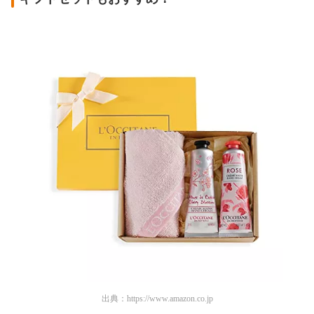
出典：
https://www.amazon.co.jp