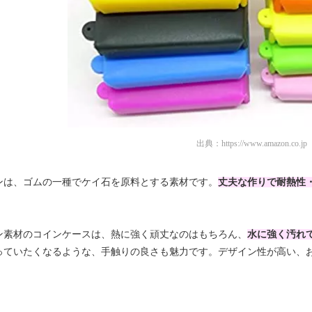
出典：
https://www.amazon.co.jp
ンは、ゴムの一種でケイ石を原料とする素材です。
丈夫な作りで耐熱性
ン素材のコインケースは、熱に強く頑丈なのはもちろん、
水に強く汚れ
っていたくなるような、手触りの良さも魅力です。デザイン性が高い、