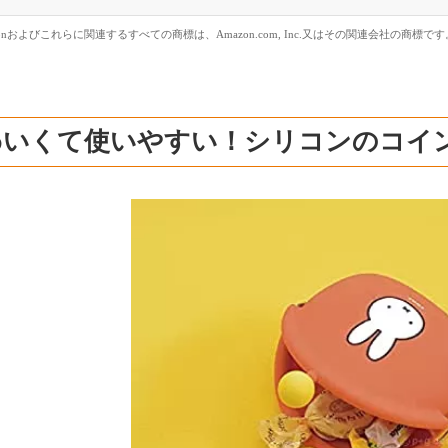
zonおよびこれらに関連するすべての商標は、Amazon.com, Inc.又はその関連会社の商標です
わいくて使いやすい！シリコンのコイ