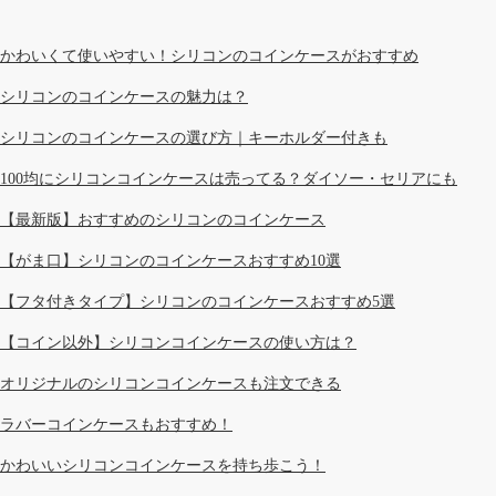
かわいくて使いやすい！シリコンのコインケースがおすすめ
シリコンのコインケースの魅力は？
シリコンのコインケースの選び方｜キーホルダー付きも
100均にシリコンコインケースは売ってる？ダイソー・セリアにも
【最新版】おすすめのシリコンのコインケース
【がま口】シリコンのコインケースおすすめ10選
【フタ付きタイプ】シリコンのコインケースおすすめ5選
【コイン以外】シリコンコインケースの使い方は？
オリジナルのシリコンコインケースも注文できる
ラバーコインケースもおすすめ！
かわいいシリコンコインケースを持ち歩こう！