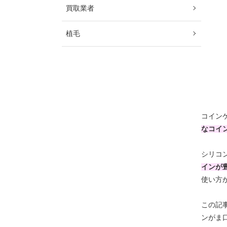
買取業者
植毛
コイン
なコイ
シリコ
インが
使い方
この記
ンがま