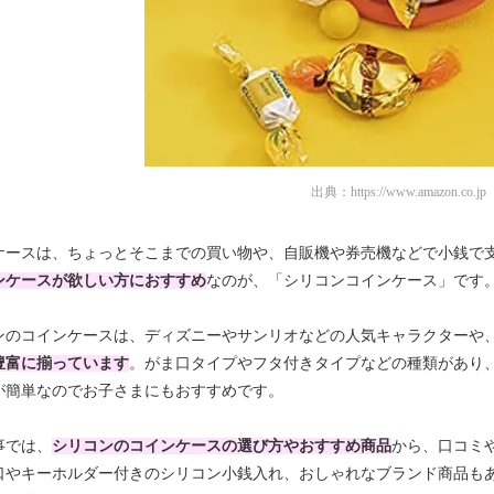
出典：
https://www.amazon.co.jp
ケースは、ちょっとそこまでの買い物や、自販機や券売機などで小銭で
ンケースが欲しい方におすすめ
なのが、「シリコンコインケース」です
ンのコインケースは、ディズニーやサンリオなどの人気キャラクターや
豊富に揃っています
。がま口タイプやフタ付きタイプなどの種類があり、
が簡単なのでお子さまにもおすすめです。
事では、
シリコンのコインケースの選び方やおすすめ商品
から、口コミ
口やキーホルダー付きのシリコン小銭入れ、おしゃれなブランド商品も