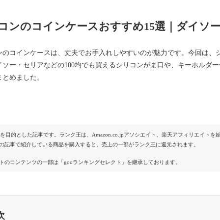
コンのコインケースおすすめ15選｜ダイソー
ンのコインケースは、丈夫でお手入れしやすいのが魅力です。今回は、
イソー・セリアなどの100均でも買えるシリコンがま口や、キーホルダ
まとめました。
Rを目的とした記事です。ランク王は、Amazon.co.jpアソシエイト、楽天アフィリエイ
の記事で紹介している商品を購入すると、売上の一部がランク王に還元されます。
トのコンテンツの一部は「gooランキングセレクト」を継承しております。
次