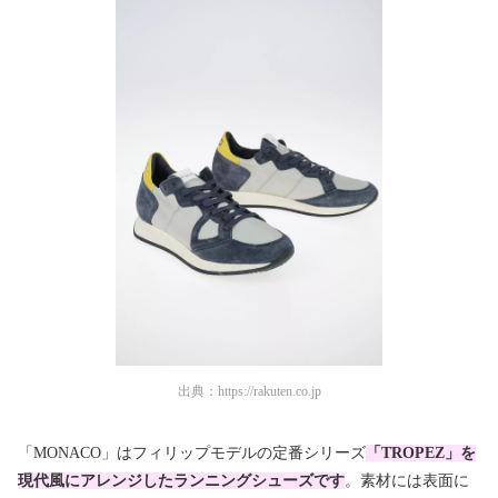
出典：
https://rakuten.co.jp
「MONACO」はフィリップモデルの定番シリーズ
「TROPEZ」を
現代風にアレンジしたランニングシューズです
。素材には表面に