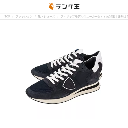
TOP
ファッション
靴・シューズ
フィリップモデルスニーカーおすすめ20選｜評判は