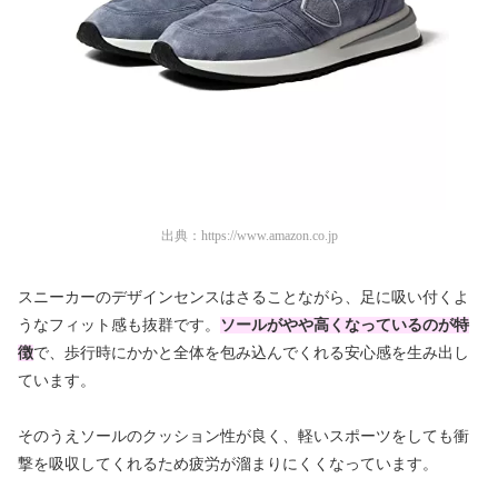
出典：
https://www.amazon.co.jp
スニーカーのデザインセンスはさることながら、足に吸い付くよ
うなフィット感も抜群です。
ソールがやや高くなっているのが特
徴
で、歩行時にかかと全体を包み込んでくれる安心感を生み出し
ています。
そのうえソールのクッション性が良く、軽いスポーツをしても衝
撃を吸収してくれるため疲労が溜まりにくくなっています。