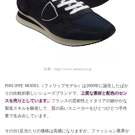
出典：
https://www.amazon.co.jp
PHILIPPE MODEL（フィリップモデル）は2009年に誕生したばか
りの比較的新しいシューズブランドで、
上質な素材と配色のセン
スを売りとしています。
フランスの芸術性とイタリアの細やかな
製造スキルを駆使して、質の高いスニーカーをひとつひとつ手作
業で生み出しています。
その分1足当たりの価格は高価になりますが、ファッション業界か