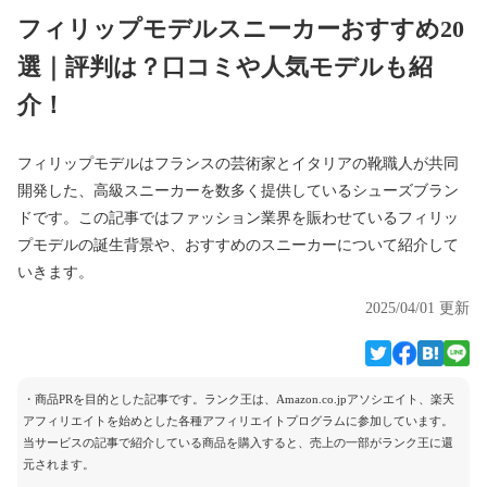
フィリップモデルスニーカーおすすめ20
選｜評判は？口コミや人気モデルも紹
介！
フィリップモデルはフランスの芸術家とイタリアの靴職人が共同
開発した、高級スニーカーを数多く提供しているシューズブラン
ドです。この記事ではファッション業界を賑わせているフィリッ
プモデルの誕生背景や、おすすめのスニーカーについて紹介して
いきます。
2025/04/01 更新
・商品PRを目的とした記事です。ランク王は、Amazon.co.jpアソシエイト、楽天
アフィリエイトを始めとした各種アフィリエイトプログラムに参加しています。
当サービスの記事で紹介している商品を購入すると、売上の一部がランク王に還
元されます。