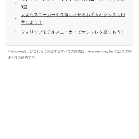
9選
大切なスニーカーを長持ちさせるお手入れグッズも用
意しよう！
フィリップモデルスニーカーでオシャレを楽しもう！
※Amazonおよびこれらに関連するすべての商標は、Amazon.com, Inc.又はその関
連会社の商標です。