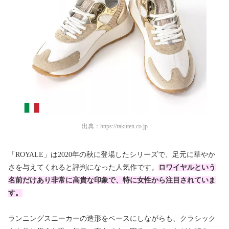
出典：
https://rakuten.co.jp
「ROYALE」は2020年の秋に登場したシリーズで、足元に華やか
さを与えてくれると評判になった人気作です。
ロワイヤルという
名前だけあり非常に高貴な印象で、特に女性から注目されていま
す。
ランニングスニーカーの造形をベースにしながらも、クラシック