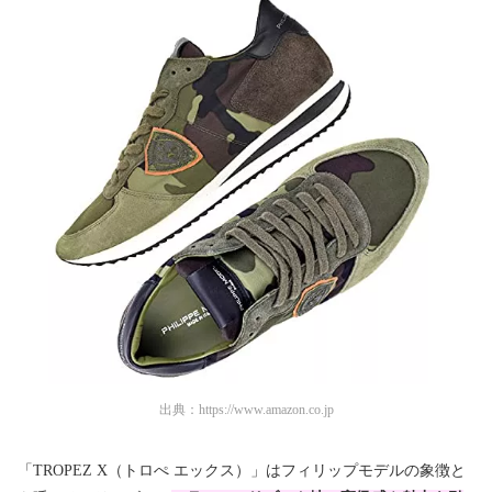
出典：
https://www.amazon.co.jp
「TROPEZ X（トロぺ エックス）」はフィリップモデルの象徴と