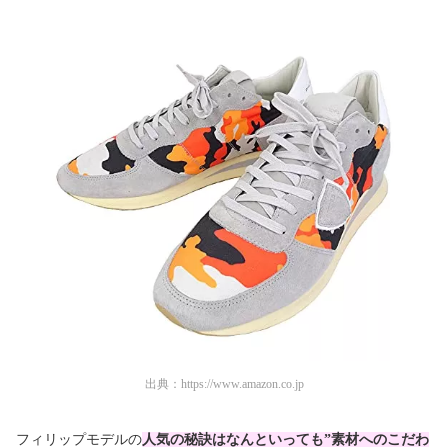
出典：
https://www.amazon.co.jp
フィリップモデルの
人気の秘訣はなんといっても”素材へのこだわ