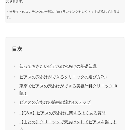
元されます。
・当サイトのコンテンツの一部は「gooランキングセレクト」を継承しておりま
す。
目次
知っておきたいピアスの穴あけの基礎知識
ピアスの穴あけができるクリニックの選び方7つ
東京でピアスの穴あけができる美容外科クリニック10
院！
ピアスの穴あけの施術の流れ4ステップ
【Q&A】ピアスの穴あけに関するよくある質問
【まとめ】クリニックで穴あけをしてピアスを楽しも
う