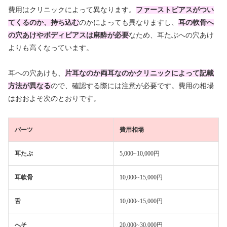
費用はクリニックによって異なります。
ファーストピアスがつい
てくるのか、持ち込む
のかによっても異なりますし、
耳の軟骨へ
の穴あけやボディピアスは麻酔が必要
なため、耳たぶへの穴あけ
よりも高くなっています。
耳への穴あけも、
片耳なのか両耳なのかクリニックによって記載
方法が異なる
ので、確認する際には注意が必要です。費用の相場
はおおよそ次のとおりです。
パーツ
費用相場
耳たぶ
5,000~10,000円
耳軟骨
10,000~15,000円
舌
10,000~15,000円
へそ
20,000~30,000円