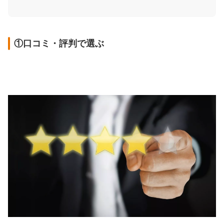
①口コミ・評判で選ぶ