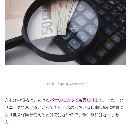
出典：
https://pixabay.com
穴あけの価格は、あける
パーツによっても異なります
。また、ク
リニックであけるといってもピアスの穴あけは自由診療の対象に
なり健康保険が使えるわけではないので、低価格にはなりませ
ん。