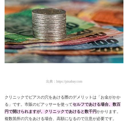
出典：
https://pixabay.com
クリニックでピアスの穴をあける際のデメリットは「お金がかか
る」です。市販のピアッサーを使って
セルフであける場合、数百
円で開けられますが、クリニックであけると数千円
かかります。
複数箇所の穴をあける場合、高額になるので注意が必要です。