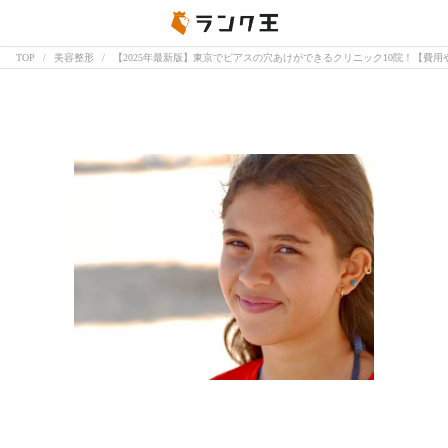
TOP
美容整形
【2025年最新版】東京でピアスの穴あけができるクリニック10院！【費