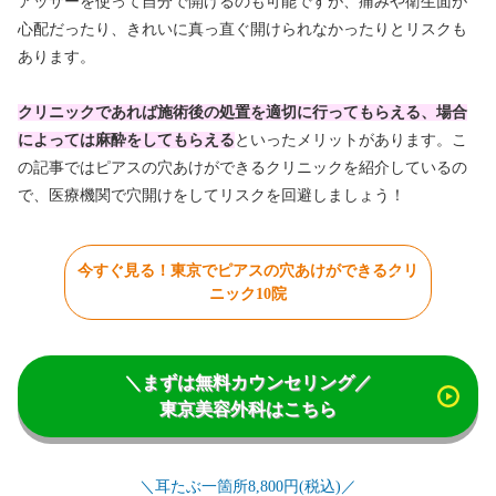
アッサーを使って自分で開けるのも可能ですが、痛みや衛生面が
心配だったり、きれいに真っ直ぐ開けられなかったりとリスクも
あります。
クリニックであれば施術後の処置を適切に行ってもらえる、場合
によっては麻酔をしてもらえる
といったメリットがあります。こ
の記事ではピアスの穴あけができるクリニックを紹介しているの
で、医療機関で穴開けをしてリスクを回避しましょう！
今すぐ見る！東京でピアスの穴あけができるクリ
ニック10院
＼まずは無料カウンセリング／
東京美容外科はこちら
＼耳たぶ一箇所8,800円(税込)／