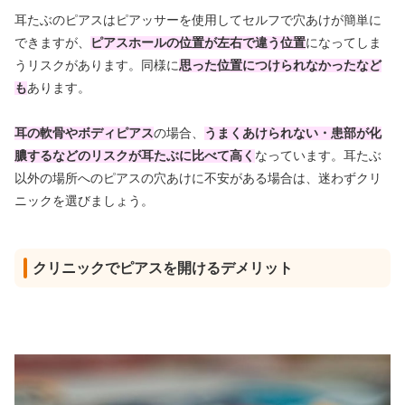
耳たぶのピアスはピアッサーを使用してセルフで穴あけが簡単に
できますが、
ピアスホールの位置が左右で違う位置
になってしま
うリスクがあります。同様に
思った位置につけられなかったなど
も
あります。
耳の軟骨やボディピアス
の場合、
うまくあけられない・患部が化
膿するなどのリスクが耳たぶに比べて高く
なっています。耳たぶ
以外の場所へのピアスの穴あけに不安がある場合は、迷わずクリ
ニックを選びましょう。
クリニックでピアスを開けるデメリット