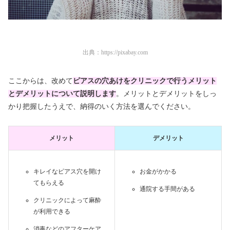
出典：
https://pixabay.com
ここからは、改めて
ピアスの穴あけをクリニックで行うメリット
とデメリットについて説明します
。メリットとデメリットをしっ
かり把握したうえで、納得のいく方法を選んでください。
メリット
デメリット
キレイなピアス穴を開け
お金がかかる
てもらえる
通院する手間がある
クリニックによって麻酔
が利用できる
消毒などのアフターケア