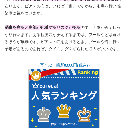
あります。ピアスの穴は、いわば「傷」ですから、消毒を行い感
染症に気をつけます。
消毒を怠ると患部が化膿するリスク
がある
ので、面倒がらずしっ
かり行います。ある程度穴が安定するまでは、プールなどは避け
るほうが無難です。ピアスの穴をあけるとき、プールや海に行く
予定があるのであれば、タイミングをずらしたほうがいいです。
＼耳たぶ一箇所8,800円(税込)／