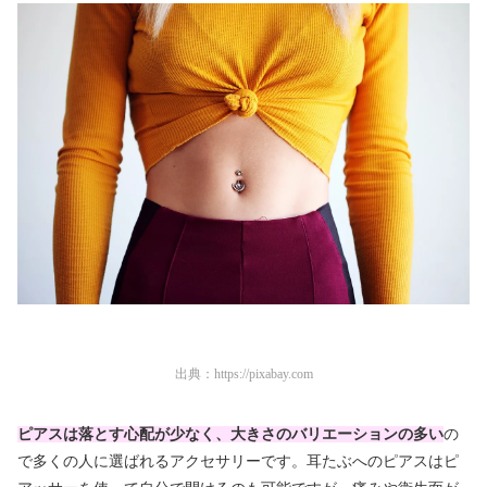
出典：
https://pixabay.com
ピアスは落とす心配が少なく、
大き
さのバリエーションの多い
の
で多くの人に選ばれるアクセサリーです。耳たぶへのピアスはピ