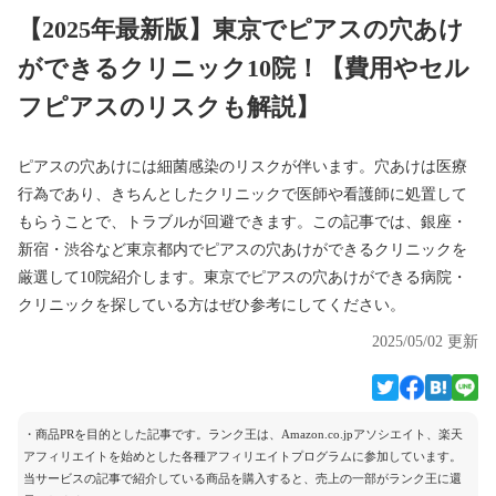
【2025年最新版】東京でピアスの穴あけ
ができるクリニック10院！【費用やセル
フピアスのリスクも解説】
ピアスの穴あけには細菌感染のリスクが伴います。穴あけは医療
行為であり、きちんとしたクリニックで医師や看護師に処置して
もらうことで、トラブルが回避できます。この記事では、銀座・
新宿・渋谷など東京都内でピアスの穴あけができるクリニックを
厳選して10院紹介します。東京でピアスの穴あけができる病院・
クリニックを探している方はぜひ参考にしてください。
2025/05/02 更新
・商品PRを目的とした記事です。ランク王は、Amazon.co.jpアソシエイト、楽天
アフィリエイトを始めとした各種アフィリエイトプログラムに参加しています。
当サービスの記事で紹介している商品を購入すると、売上の一部がランク王に還