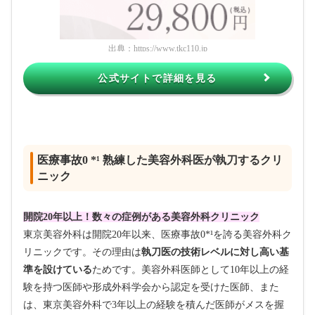
出典：
https://www.tkc110.jp
公式サイトで詳細を見る
医療事故0 *¹ 熟練した美容外科医が執刀するクリ
ニック
開院20年以上！数々の症例がある美容外科クリニック
東京美容外科は開院20年以来、医療事故0*¹を誇る美容外科ク
リニックです。その理由は
執刀医の技術レベルに対し高い基
準を設けている
ためです。美容外科医師として10年以上の経
験を持つ医師や形成外科学会から認定を受けた医師、また
は、東京美容外科で3年以上の経験を積んだ医師がメスを握