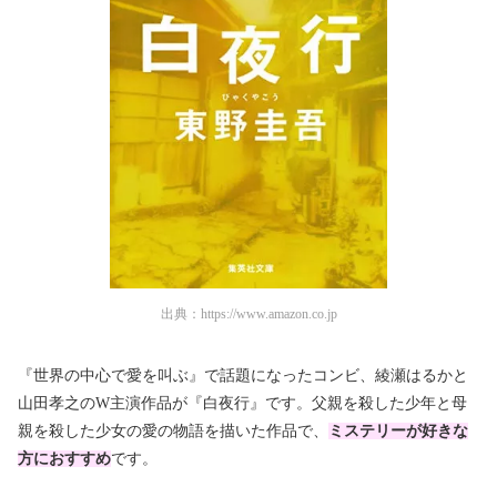
出典：
https://www.amazon.co.jp
『世界の中心で愛を叫ぶ』で話題になったコンビ、綾瀬はるかと
山田孝之のW主演作品が『白夜行』です。父親を殺した少年と母
親を殺した少女の愛の物語を描いた作品で、
ミステリーが好きな
方におすすめ
です。