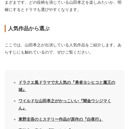
まざまです。どの役柄を演じている山田孝之を楽しみたいか、明
確にするとドラマも選びやすくなります。
人気作品から選ぶ
ここでは、山田孝之が出演している人気作品をご紹介します。あ
らすじにも触れているので、ぜひご覧ください。
ドラクエ風ドラマで大人気の『勇者ヨシヒコと魔王の
城』
ワイルドな山田孝之がかっこいい『闇金ウシジマく
ん』
東野圭吾のミステリー作品が原作の『白夜行』