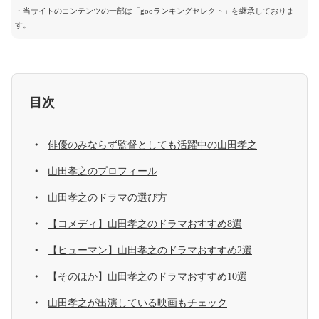
・当サイトのコンテンツの一部は「gooランキングセレクト」を継承しておりま
す。
目次
俳優のみならず監督としても活躍中の山田孝之
山田孝之のプロフィール
山田孝之のドラマの選び方
【コメディ】山田孝之のドラマおすすめ8選
【ヒューマン】山田孝之のドラマおすすめ2選
【そのほか】山田孝之のドラマおすすめ10選
山田孝之が出演している映画もチェック