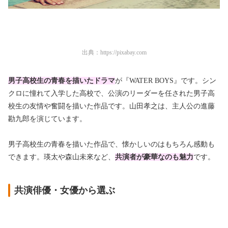
出典：
https://pixabay.com
男子高校生の青春を描いたドラマ
が『WATER BOYS』です。シン
クロに憧れて入学した高校で、公演のリーダーを任された男子高
校生の友情や奮闘を描いた作品です。山田孝之は、主人公の進藤
勘九郎を演じています。
男子高校生の青春を描いた作品で、懐かしいのはもちろん感動も
できます。瑛太や森山未來など、
共演者が豪華なのも魅力
です。
共演俳優・女優から選ぶ