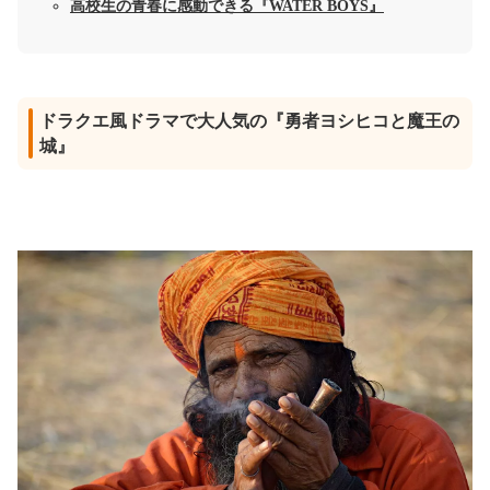
高校生の青春に感動できる『WATER BOYS』
ドラクエ風ドラマで大人気の『勇者ヨシヒコと魔王の
城』