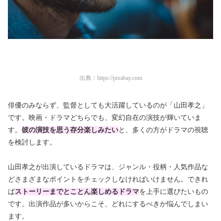
出典：
https://pixabay.com
俳優のみならず、監督としても大活躍しているのが「山田孝之」
です。映画・ドラマどちらでも、変幻自在の演技が輝いていま
す。
彼の演技を思う存分楽しみたい
と、多くの方がドラマの視聴
を検討します。
山田孝之が出演しているドラマは、ジャンル・役柄・人気作品な
どさまざまなポイントをチェックしなければいけません。できれ
ば
ストーリーまでとことん楽しめるドラマ
を上手に選びたいもの
です。出演作品が多いからこそ、どれにするべきか悩んでしまい
ます。