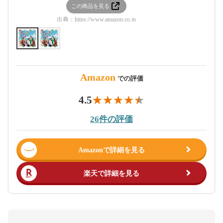
この商品を見る
この
出典：
https://www.amazon.co.jp
出典：
htt
Amazon
での評価
4.5
26件の評価
Amazonで詳細を見る
楽天で詳細を見る