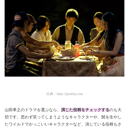
出典：
https://pixabay.com
山田孝之のドラマを選ぶなら、
演じた役柄をチェックする
のも大
切です。思わず笑ってしまうようなキャラクターや、髭を生やし
たワイルドでかっこいいキャラクターなど、演じている役柄もさ