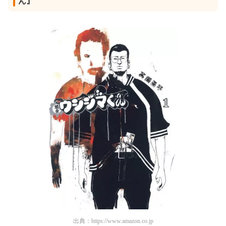
ん』
出典：
https://www.amazon.co.jp