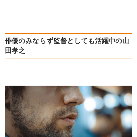
俳優のみならず監督としても活躍中の山
田孝之