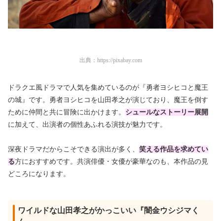
出典：
https://pixabay.com
ドラクエ風ドラマで人気を集めているのが『勇者ヨシヒコと魔王
の城』です。勇者ヨシヒコを山田孝之が演じており、魔王を倒す
ために仲間と共に冒険に出かけます。
シュールなストーリー展開
に加えて、出演者の個性あふれる演技が魅力です。
深夜ドラマだからこそできる演出が多く、
笑える作品を求めてい
る
方におすすめです。共演俳優・女優が豪華なのも、本作品の見
どころになります。
ワイルドな山田孝之がかっこいい『闇金ウシジマく