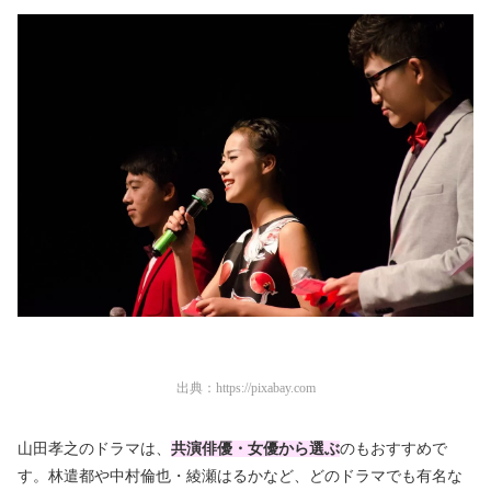
出典：
https://pixabay.com
山田孝之のドラマは、
共演俳優・女優から選ぶ
のもおすすめで
す。林遣都や中村倫也・綾瀬はるかなど、どのドラマでも有名な