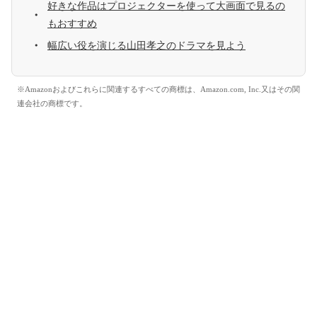
好きな作品はプロジェクターを使って大画面で見るの
もおすすめ
幅広い役を演じる山田孝之のドラマを見よう
※Amazonおよびこれらに関連するすべての商標は、Amazon.com, Inc.又はその関
連会社の商標です。