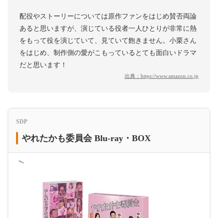
配役やストーリーについては原作ファンをはじめ賛否両論
あると思いますが、演じている役者一人ひとりが非常に熱
をもって役を演じていて、見ていて飽きません。小栗さん
をはじめ、制作側の愛がこもっているとても面白いドラマ
だと思います！
出典：
https://www.amazon.co.jp
SDP
やれたかも委員会 Blu-ray・BOX
＜