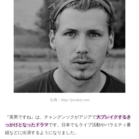
出典：
https://pixabay.com
『美男ですね』は、チャングンソクがアジアで
大ブレイクするき
っかけとなったドラマ
です。日本でもライブ活動やバラエティ番
組などに出演するようになりました。