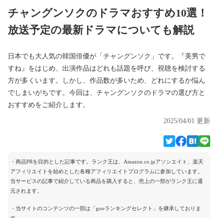
チャングンソクのドラマおすすめ10選！
放送予定の最新ドラマについても解説
日本でも大人気の韓国俳優が「チャングンソク」です。『美男で
すね』をはじめ、出演作品はどれも話題を呼び、視聴を検討する
方が多くいます。しかし、作品数が多いため、どれにするか悩ん
でしまいがちです。今回は、チャングンソクのドラマの選び方と
おすすめをご紹介します。
2025/04/01 更新
・商品PRを目的とした記事です。ランク王は、Amazon.co.jpアソシエイト、楽天
アフィリエイトを始めとした各種アフィリエイトプログラムに参加しています。
当サービスの記事で紹介している商品を購入すると、売上の一部がランク王に還
元されます。
・当サイトのコンテンツの一部は「gooランキングセレクト」を継承しておりま