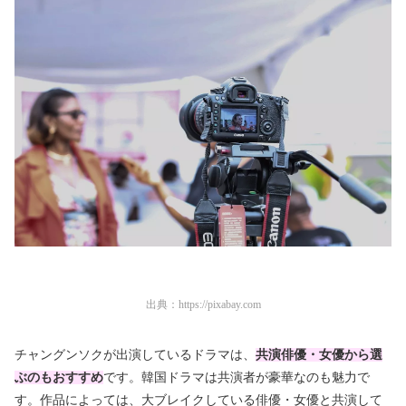
出典：
https://pixabay.com
チャングンソクが出演しているドラマは、
共演俳優・女優から選
ぶのもおすすめ
です。韓国ドラマは共演者が豪華なのも魅力で
す。作品によっては、大ブレイクしている俳優・女優と共演して