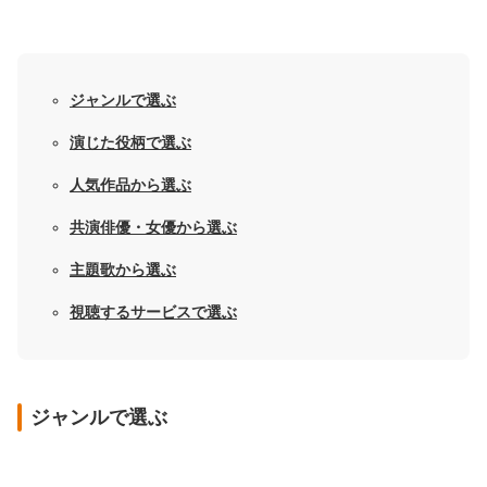
ジャンルで選ぶ
演じた役柄で選ぶ
人気作品から選ぶ
共演俳優・女優から選ぶ
主題歌から選ぶ
視聴するサービスで選ぶ
ジャンルで選ぶ