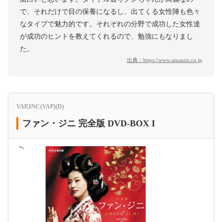
で、それだけで目の保養になるし、出てくる女性陣も色々
なタイプで魅力的です。それぞれの分野で成功した女性達
が成功のヒントを教えてくれるので、勉強にもなりまし
た。
出典：
https://www.amazon.co.jp
VAP,INC(VAP)(D)
ファン・ジニ 完全版 DVD-BOX I
＜