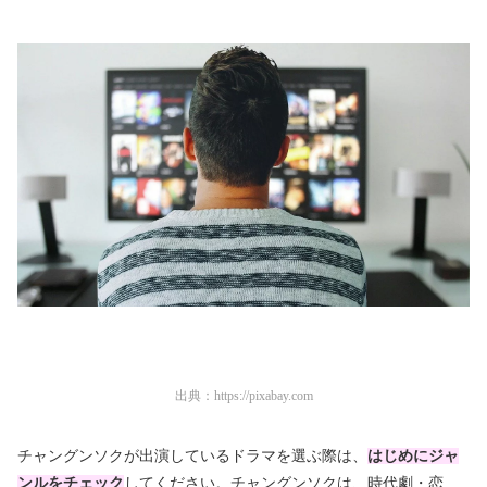
出典：
https://pixabay.com
チャングンソクが出演しているドラマを選ぶ際は、
はじめにジャ
ンルをチェック
してください。チャングンソクは、時代劇・恋