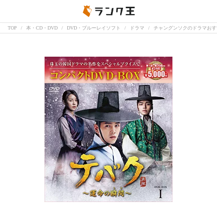
TOP
本・CD・DVD
DVD・ブルーレイソフト
ドラマ
チャングンソクのドラマおす