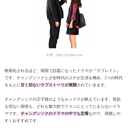
出典：
https://pixabay.com
映画化されるほど、韓国で話題になったドラマが『ラブレイン』
です。チャングンソクと少女時代のユナが主演を務め、2つの時代
をもとに
甘く切ないラブストーリが展開
されていきます。
チャングンソクの王子様のようなルックスが映えています。笑顔
も切ない表情も、どれも魅力的でファンにとってたまらないドラ
マです。
チャングンソクのドラマの中でも定番
なので、視聴しや
すくおすすめです。