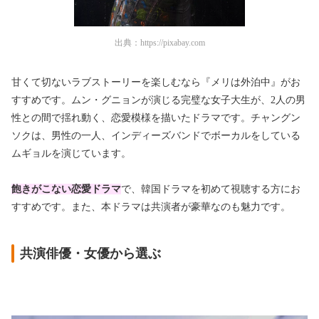
出典：
https://pixabay.com
甘くて切ないラブストーリーを楽しむなら『メリは外泊中』がお
すすめです。ムン・グニョンが演じる完璧な女子大生が、2人の男
性との間で揺れ動く、恋愛模様を描いたドラマです。チャングン
ソクは、男性の一人、インディーズバンドでボーカルをしている
ムギョルを演じています。
飽きがこない恋愛ドラマ
で、韓国ドラマを初めて視聴する方にお
すすめです。また、本ドラマは共演者が豪華なのも魅力です。
共演俳優・女優から選ぶ