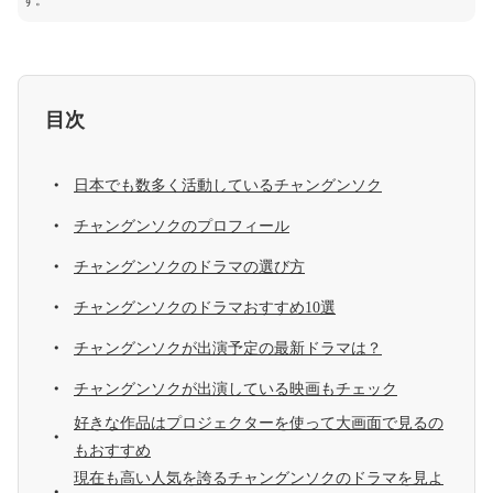
す。
目次
日本でも数多く活動しているチャングンソク
チャングンソクのプロフィール
チャングンソクのドラマの選び方
チャングンソクのドラマおすすめ10選
チャングンソクが出演予定の最新ドラマは？
チャングンソクが出演している映画もチェック
好きな作品はプロジェクターを使って大画面で見るの
もおすすめ
現在も高い人気を誇るチャングンソクのドラマを見よ