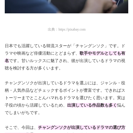
出典：
https://pixabay.com
日本でも活躍している韓流スターが「チャングンソク」です。ド
ラマや映画など俳優活動にとどまらず、
歌手やモデルとしても有
名
です。甘いルックスに魅了され、彼が出演しているドラマの視
聴を検討する方が多くいます。
チャングンソクが出演しているドラマを選ぶには、ジャンル・役
柄・人気作品などチェックするポイントが豊富です。できればス
トーリーまでとことんハマれるドラマを選びたく思います。実は
子役の頃から活躍しているため、
出演している作品数も多く
悩ん
でしまいがちです。
そこで、今回は、
チャングンソクが出演しているドラマの選び方