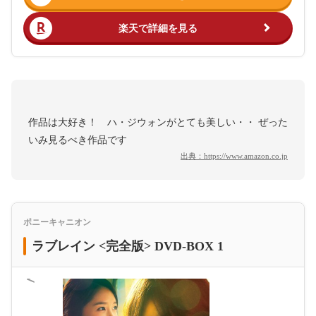
楽天で詳細を見る
作品は大好き！ ハ・ジウォンがとても美しい・・ ぜった
いみ見るべき作品です
出典：
https://www.amazon.co.jp
ポニーキャニオン
ラブレイン <完全版> DVD-BOX 1
＜