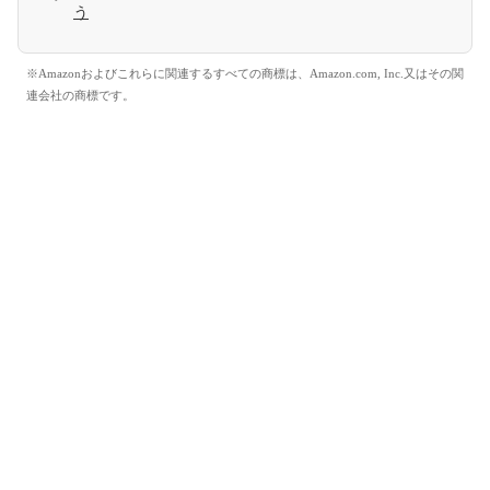
う
※Amazonおよびこれらに関連するすべての商標は、Amazon.com, Inc.又はその関
連会社の商標です。