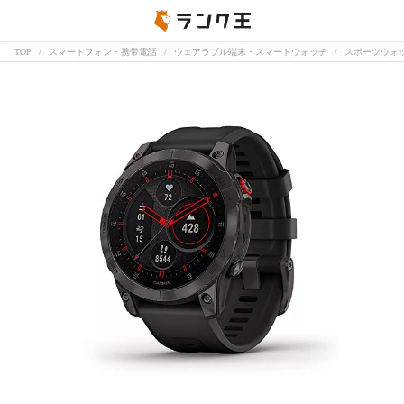
TOP
スマートフォン・携帯電話
ウェアラブル端末・スマートウォッチ
スポーツウォ