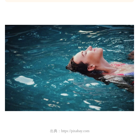
出典：
https://pixabay.com