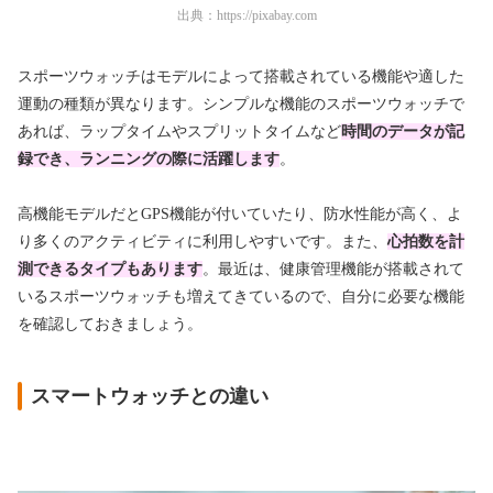
出典：
https://pixabay.com
スポーツウォッチはモデルによって搭載されている機能や適した
運動の種類が異なります。シンプルな機能のスポーツウォッチで
あれば、ラップタイムやスプリットタイムなど
時間のデータが記
録でき
、ランニングの際に活躍します
。
高機能モデルだとGPS機能が付いていたり、防水性能が高く、よ
り多くのアクティビティに利用しやすいです。また、
心拍数を計
測できる
タイプもあります
。最近は、健康管理機能が搭載されて
いるスポーツウォッチも増えてきているので、自分に必要な機能
を確認しておきましょう。
スマートウォッチとの違い