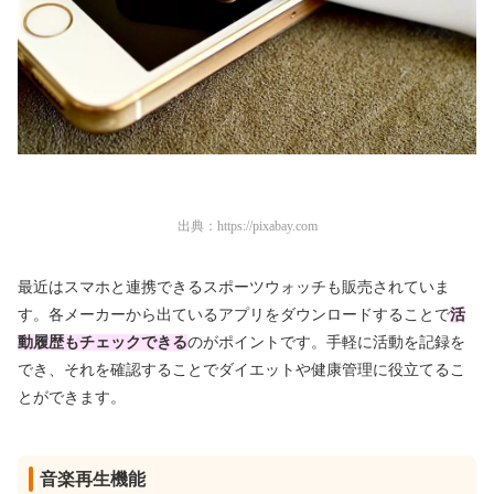
出典：
https://pixabay.com
最近はスマホと連携できるスポーツウォッチも販売されていま
す。各メーカーから出ているアプリをダウンロードすることで
活
動履歴もチェックできる
のがポイントです。手軽に活動を記録を
でき、それを確認することでダイエットや健康管理に役立てるこ
とができます。
音楽再生機能