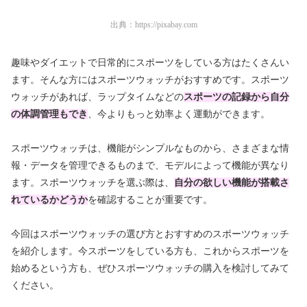
出典：
https://pixabay.com
趣味やダイエットで日常的にスポーツをしている方はたくさんい
ます。そんな方にはスポーツウォッチがおすすめです。スポーツ
ウォッチがあれば、ラップタイムなどの
スポーツの記録から自分
の体調管理もでき
、今よりもっと効率よく運動ができます。
スポーツウォッチは、機能がシンプルなものから、さまざまな情
報・データを管理できるものまで、モデルによって機能が異なり
ます。スポーツウォッチを選ぶ際は、
自分の欲しい機能が搭載さ
れているかどうか
を確認することが重要です。
今回はスポーツウォッチの選び方とおすすめのスポーツウォッチ
を紹介します。今スポーツをしている方も、これからスポーツを
始めるという方も、ぜひスポーツウォッチの購入
を検討してみて
ください。