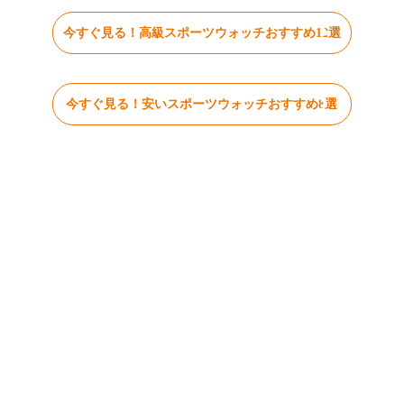
今すぐ見る！高級スポーツウォッチおすすめ12選
今すぐ見る！安いスポーツウォッチおすすめ8選