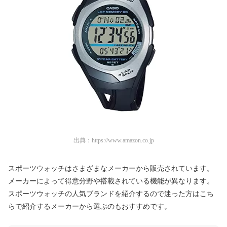
出典：
https://www.amazon.co.jp
スポーツウォッチはさまざまなメーカーから販売されています。
メーカーによって得意分野や搭載されている機能が異なります。
スポーツウォッチの人気ブランドを紹介するので迷った方はこち
らで紹介するメーカーから選ぶのもおすすめです。