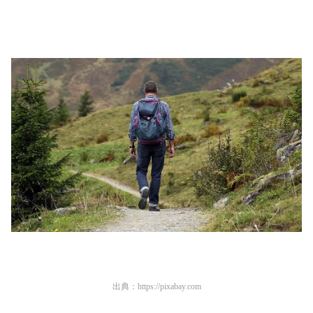
出典：
https://pixabay.com