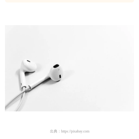
出典：
https://pixabay.com