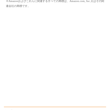
※Amazonおよびこれらに関連するすべての商標は、Amazon.com, Inc.又はその関
連会社の商標です。