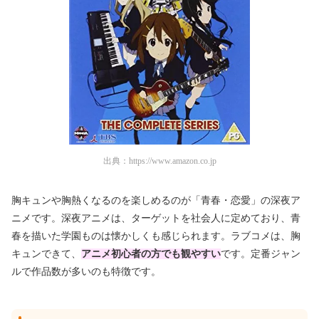
出典：
https://www.amazon.co.jp
胸キュンや胸熱くなるのを楽しめるのが「青春・恋愛」の深夜ア
ニメです。深夜アニメは、ターゲットを社会人に定めており、青
春を描いた学園ものは懐かしくも感じられます。ラブコメは、胸
キュンできて、
アニメ初心者の方
でも観やすい
です。定番ジャン
ルで作品数が多いのも特徴です。