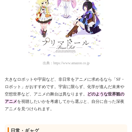
出典：
https://www.amazon.co.jp
大きなロボットや宇宙など、非日常をアニメに求めるなら「SF・
ロボット」がおすすめです。宇宙に限らず、化学が進んだ未来や
空想世界など、アニメの舞台は異なります。
どのような世界観の
アニメ
を視聴したいか
を考慮してから選ぶと、自分に合った深夜
アニメを見つけられます。
日常・ギャグ