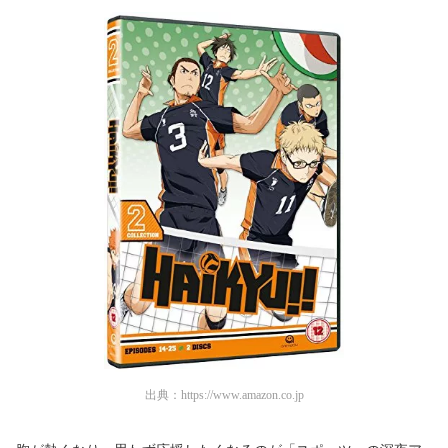
出典：
https://www.amazon.co.jp