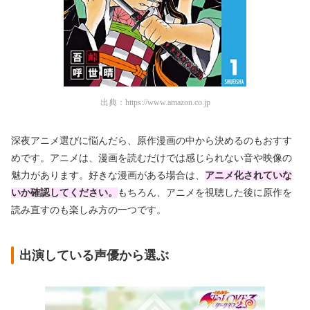
出典：
https://www.amazon.co.jp
深夜アニメ選びに悩んだら、原作漫画の中から決めるのもおすす
めです。アニメは、漫画を読むだけでは感じられない音や映像の
魅力があります。好きな漫画がある場合は、
アニメ化されていな
いか確認
してください。
もちろん、アニメを視聴した後に原作を
読み直すのも楽しみ方の一つです。
出演している声優から選ぶ