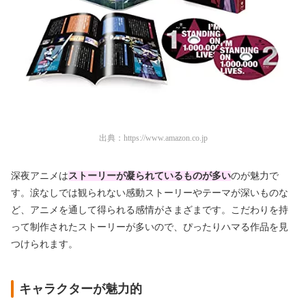
出典：
https://www.amazon.co.jp
深夜アニメは
ストーリーが凝られているものが多い
のが魅力で
す。涙なしでは観られない感動ストーリーやテーマが深いものな
ど、アニメを通して得られる感情がさまざまです。こだわりを持
って制作されたストーリーが多いので、ぴったりハマる作品を見
つけられます。
キャラクターが魅力的