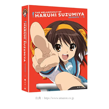
出典：
https://www.amazon.co.jp