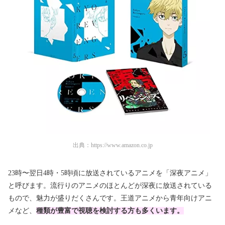
出典：
https://www.amazon.co.jp
23時〜翌日4時・5時頃に放送されているアニメを「深夜アニメ」
と呼びます。流行りのアニメのほとんどが深夜に放送されている
もので、魅力が盛りだくさんです。王道アニメから青年向けアニ
メなど、
種類が豊富で視聴を検討する
方も多くいます。