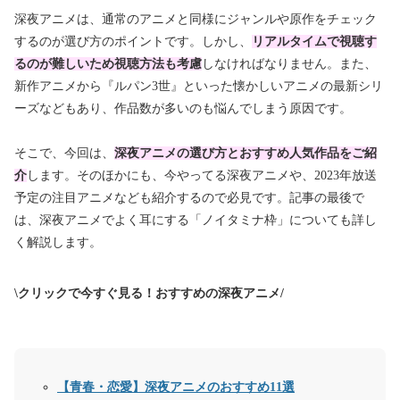
深夜アニメは、通常のアニメと同様にジャンルや原作をチェック
するのが選び方のポイントです。しかし、
リアルタイムで視聴す
るのが難しいため
視聴方法も考慮
しなければなりません。また、
新作アニメから『ルパン3世』といった懐かしいアニメの最新シリ
ーズなどもあり、作品数が多いのも悩んでしまう原因です。
そこで、今回は、
深
夜アニメの選び方とおすすめ人気作品をご紹
介
します。そのほかにも、今やってる深夜アニメや、2023年放送
予定の注目アニメなども紹介するので必見です。記事の最後で
は、深夜アニメでよく耳にする「ノイタミナ枠」についても詳し
く解説します。
\クリックで今すぐ見る！おすすめの深夜アニメ/
【青春・恋愛】深夜アニメのおすすめ
11
選