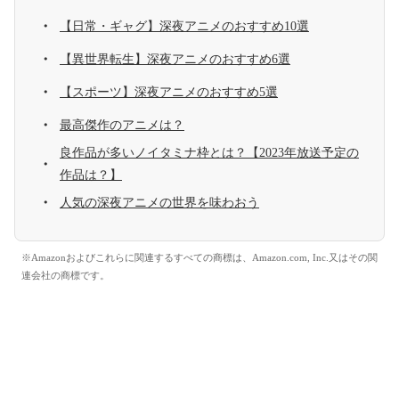
【日常・ギャグ】深夜アニメのおすすめ10選
【異世界転生】深夜アニメのおすすめ6選
【スポーツ】深夜アニメのおすすめ5選
最高傑作のアニメは？
良作品が多いノイタミナ枠とは？【2023年放送予定の
作品は？】
人気の深夜アニメの世界を味わおう
※Amazonおよびこれらに関連するすべての商標は、Amazon.com, Inc.又はその関
連会社の商標です。