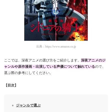
出典：
https://www.amazon.co.jp
ここでは、深夜アニメの選び方をご紹介します。
深夜アニメのジ
ャンルや原作漫画・出演している
声優について触れている
ので、
選ぶ際の参考にしてください。
【目次】
ジャンルで選ぶ