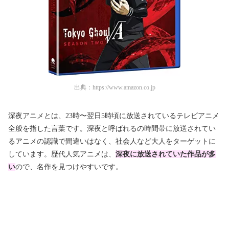
出典：
https://www.amazon.co.jp
深夜アニメとは、23時〜翌日5時頃に放送されているテレビアニメ
全般を指した言葉です。深夜と呼ばれるの時間帯に放送されてい
るアニメの認識で間違いはなく、社会人など大人をターゲットに
しています。歴代人気アニメは、
深夜に放送されていた作品が多
い
ので、名作を見つけやすいです。