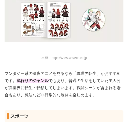
出典：
https://www.amazon.co.jp
フンタジー系の深夜アニメを見るなら「異世界転生」がおすすめ
です。
流行りのジャンル
でもあり、普通の生活をしていた主人公
が異世界に転生・転移してしまいます。戦闘シーンが含まれる場
合もあり、魔法など非日常的な展開を楽しめます。
スポーツ