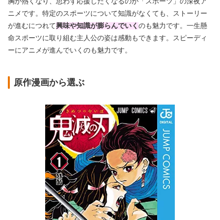
胸が熱くなり、思わず応援したくなるのが「スポーツ」の深夜ア
ニメです。特定のスポーツについて知識がなくても、ストーリー
が進むにつれて
興味や知識が膨らんでいく
のも魅力です。一生懸
命スポーツに取り組む主人公の姿は感動もできます。スピーディ
ーにアニメが進んでいくのも魅力です。
原作漫画から選ぶ