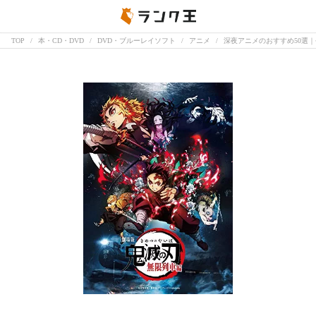
TOP
本・CD・DVD
DVD・ブルーレイソフト
アニメ
深夜アニメのおすすめ50選