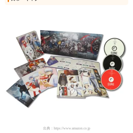
出典：
https://www.amazon.co.jp