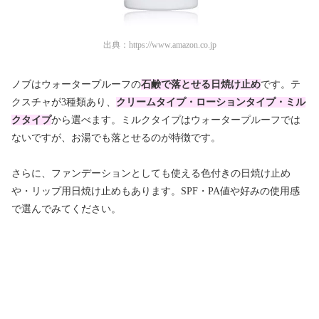
出典：
https://www.amazon.co.jp
ノブはウォータープルーフの
石鹸で落とせる日焼け止め
です。テ
クスチャが3種類あり、
クリームタイプ・ローションタイプ・ミル
クタイプ
から選べます。ミルクタイプはウォータープルーフでは
ないですが、お湯でも落とせるのが特徴です。
さらに、ファンデーションとしても使える色付きの日焼け止め
や・リップ用日焼け止めもあります。SPF・PA値や好みの使用感
で選んでみてください。