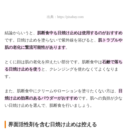
出典：
https://pixabay.com
結論からいうと、
肌断食中も日焼け止めは使用するのがおすすめ
です。日焼け止めを塗らないで紫外線を浴びると、
肌トラブルや
肌の老化に繋流可能性があります
。
とくに顔は肌の老化を抑えたい部分です。肌断食中は
石鹸で落ち
る日焼け止めを使う
と、クレンジングを使わなくてよくなりま
す。
また、肌断食中にクリームやローションを塗りたくない方は、
日
焼け止め効果のあるパウダーがおすすめ
です。肌への負担が少な
い日焼け止めを選んで、肌断食を行いましょう。
界面活性剤を含む日焼け止めは控える