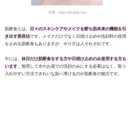
出典：
https://pixabay.com
肌断食とは、
日々のスキンケアやメイクを断ち肌本来の機能を引
き出す美容法
です。メイクだけでなく日焼け止めや洗顔料の使用
を止める肌断食もありますが、やり方は人それぞれです。
中には、
休日だけ肌断食をする方や日焼け止めのみ使用する方も
います
。無理して水やお湯での洗顔のみにする必要はなく、取り
入れやすい方法できれいな肌へ導けるのが肌断食の魅力です。