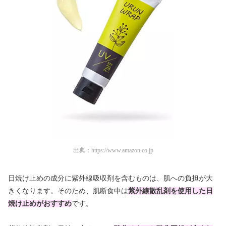
出典：
https://www.amazon.co.jp
日焼け止めの成分に紫外線吸収剤を含むものは、肌への負担が大
きくなります。そのため、肌断食中は
紫外線散乱剤を使用した日
焼け止めがおすすめ
です。