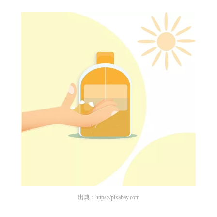
出典：
https://pixabay.com