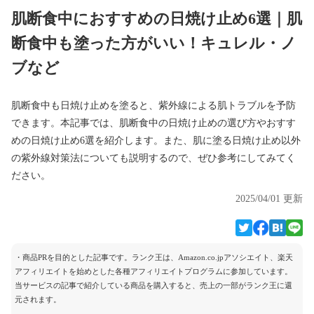
肌断食中におすすめの日焼け止め6選｜肌
断食中も塗った方がいい！キュレル・ノ
ブなど
肌断食中も日焼け止めを塗ると、紫外線による肌トラブルを予防
できます。本記事では、肌断食中の日焼け止めの選び方やおすす
めの日焼け止め6選を紹介します。また、肌に塗る日焼け止め以外
の紫外線対策法についても説明するので、ぜひ参考にしてみてく
ださい。
2025/04/01 更新
・商品PRを目的とした記事です。ランク王は、Amazon.co.jpアソシエイト、楽天
アフィリエイトを始めとした各種アフィリエイトプログラムに参加しています。
当サービスの記事で紹介している商品を購入すると、売上の一部がランク王に還
元されます。