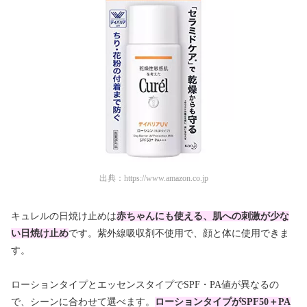
出典：
https://www.amazon.co.jp
キュレルの日焼け止めは
赤ちゃんにも使える、肌への刺激が少な
い日焼け止め
です。紫外線吸収剤不使用で、顔と体に使用できま
す。
ローションタイプとエッセンスタイプでSPF・PA値が異なるの
で、シーンに合わせて選べます。
ローションタイプがSPF50＋PA