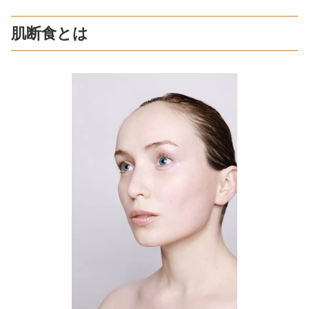
肌断食とは