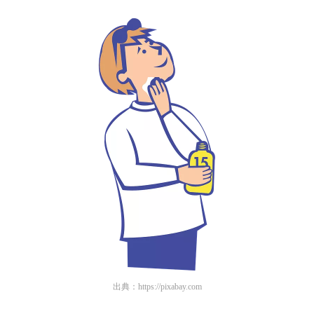
出典：
https://pixabay.com