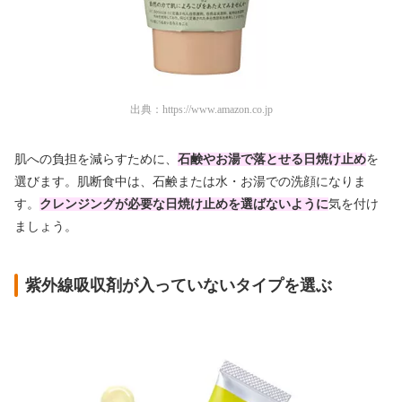
出典：
https://www.amazon.co.jp
肌への負担を減らすために、
石鹸やお湯で落とせる日焼け止め
を
選びます。肌断食中は、石鹸または水・お湯での洗顔になりま
す。
クレンジングが必要な日焼け止めを選ばないように
気を付け
ましょう。
紫外線吸収剤が入っていないタイプを選ぶ