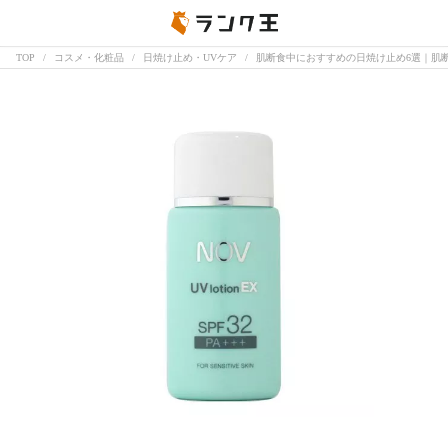
TOP
コスメ・化粧品
日焼け止め・UVケア
肌断食中におすすめの日焼け止め6選｜肌