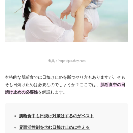
出典：
https://pixabay.com
本格的な肌断食では日焼け止めを断つやり方もありますが、そも
そも日焼け止めは必要なのでしょうか？ここでは、
肌断食中の日
焼け止めの必要性
を解説します。
肌断食中も日焼け対策はするのがベスト
界面活性剤を含む日焼け止めは控える