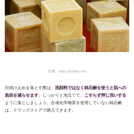
出典：
https://pixabay.com
日焼け止めを落とす際は、
洗顔料ではなく純石鹸を使う
と肌への
負担を減らせます
。しっかりと泡立てて、
こすらず押し洗いする
ように落としましょう。合成化学物質を使用していない純石鹸
は、ドラッグストアで購入できます。