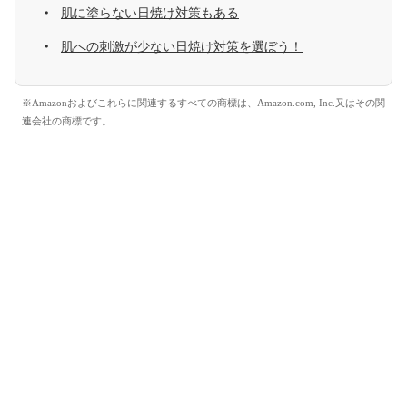
肌に塗らない日焼け対策もある
肌への刺激が少ない日焼け対策を選ぼう！
※Amazonおよびこれらに関連するすべての商標は、Amazon.com, Inc.又はその関
連会社の商標です。