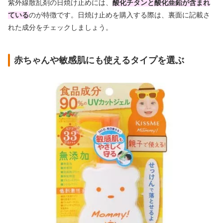
紫外線散乱剤の日焼け止めには、
酸化チタンと酸化亜鉛が含まれ
ている
のが特徴です。日焼け止めを購入する際は、裏面に記載さ
れた成分をチェックしましょう。
赤ちゃんや敏感肌にも使えるタイプを選ぶ