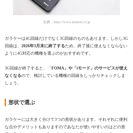
出典：
https://www.amazon.co.jp
ガラケーは4G回線だけでなく3G回線のものもあります。しかし3G
回線は、
2026年3月末に終了する
ため、終了後に使えなくならない
ように4G対応の機種を選ぶのがおすすめです。
3G回線が終了すると、「
FOMA」や「iモード」のサービスが使え
なくなる
ので、検討している機種の回線をしっかりチェックしま
しょう。
形状で選ぶ
ガラケーには大きく分けて3つの形状があります。それぞれに便利
な点やデメリットもありますのであなたが使いやすいのはどの形