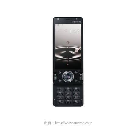
出典：
https://www.amazon.co.jp