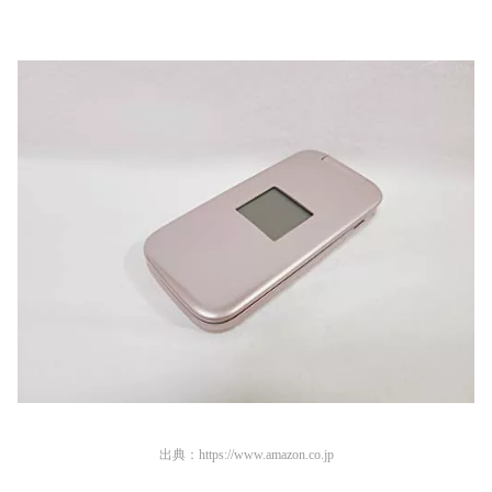
出典：
https://www.amazon.co.jp