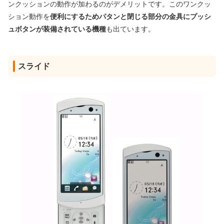
ンクッションの動作が加わるのがデメリットです。このワンクッ
ション動作を
便利にするためパタンと閉じる部分の金具にプッシ
ュボタンが装備されている機種
も出ています。
スライド