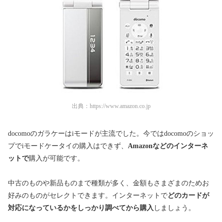
出典：
https://www.amazon.co.jp
docomoのガラケーはiモードが主流でした。今ではdocomoのショッ
プでiモードケータイの購入はできず、
Amazonなどのインターネ
ットで
購入が可能です。
中古のものや新品ものまで種類が多く、金額もさまざまのためお
好みのものがセレクトできます。インターネットで
どのカードが
対応になっているかをしっかり調べてから購入
しましょう。