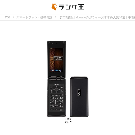
TOP
スマートフォン・携帯電話
【2025最新】docomoのガラケーおすすめ人気10選｜