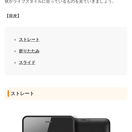
状かライフスタイルに合っているものを見ていきましょう。
【目次】
ストレート
折りたたみ
スライド
ストレート