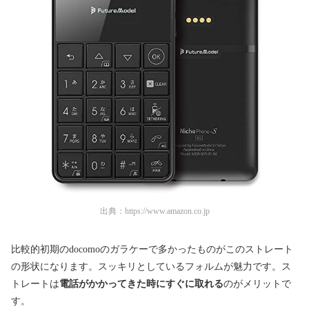
出典：
https://www.amazon.co.jp
比較的初期のdocomoのガラケーで多かったものがこのストレート
の形状になります。スッキリとしているフォルムが魅力です。ス
トレートは
電話がかかってきた時にすぐに取れる
のがメリットで
す。