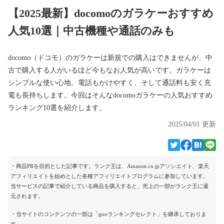
【2025最新】docomoのガラケーおすすめ
人気10選｜中古機種や通話のみも
docomo（ドコモ）のガラケーは新規での購入はできませんが、中
古で購入する人がいるほど今もなお人気が高いです。ガラケーは
シンプルな使い心地、電話もかけやすく、そして通話料も安く充
電も長持ちします。今回はそんなdocomoガラケーの人気おすすめ
ランキング10選を紹介します。
2025/04/01 更新
・商品PRを目的とした記事です。ランク王は、Amazon.co.jpアソシエイト、楽天
アフィリエイトを始めとした各種アフィリエイトプログラムに参加しています。
当サービスの記事で紹介している商品を購入すると、売上の一部がランク王に還
元されます。
・当サイトのコンテンツの一部は「gooランキングセレクト」を継承しておりま