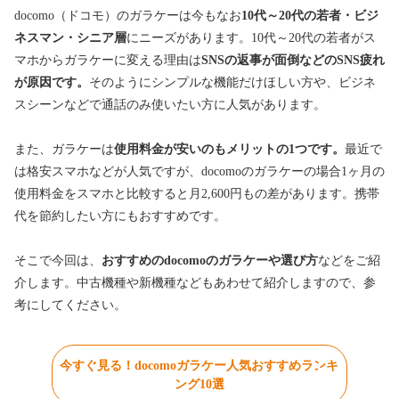
docomo（ドコモ）のガラケーは今もなお
10代～20代の若者・ビジ
ネスマン・シニア層
にニーズがあります。10代～20代の若者がス
マホからガラケーに変える理由は
SNSの返事が面倒などのSNS疲れ
が原因です。
そのようにシンプルな機能だけほしい方や、ビジネ
スシーンなどで通話のみ使いたい方に人気があります。
また、ガラケーは
使用料金が安いのもメリットの1つです。
最近で
は格安スマホなどが人気ですが、docomoのガラケーの場合1ヶ月の
使用料金をスマホと比較すると月2,600円もの差があります。携帯
代を節約したい方にもおすすめです。
そこで今回は、
おすすめのdocomoのガラケーや選び方
などをご紹
介します。中古機種や新機種などもあわせて紹介しますので、参
考にしてください。
今すぐ見る！docomoガラケー人気おすすめランキ
ング10選