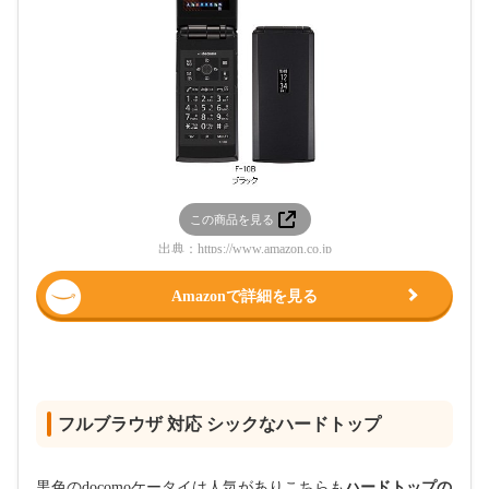
この商品を見る
出典：
https://www.amazon.co.jp
Amazonで詳細を見る
フルブラウザ 対応 シックなハードトップ
黒色のdocomoケータイは人気がありこちらも
ハードトップの