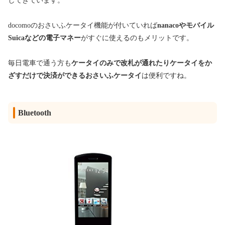
してきています。
docomoのおさいふケータイ機能が付いていれば
nanacoやモバイル
Suicaなどの電子マネー
がすぐに使えるのもメリットです。
毎日電車で通う方も
ケータイのみで改札が通れたりケータイをか
ざすだけで決済ができるおさいふケータイ
は便利ですね。
Bluetooth