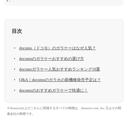
す。
目次
docomo（ドコモ）のガラケーはなぜ人気？
docomoのガラケーおすすめの選び方
docomoガラケー人気おすすめランキング10選
Q&A｜docomoのガラホの新機種発売予定は？
docomoのおすすめガラケーで快適に！
※Amazonおよびこれらに関連するすべての商標は、Amazon.com, Inc.又はその関
連会社の商標です。