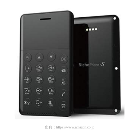
出典：
https://www.amazon.co.jp