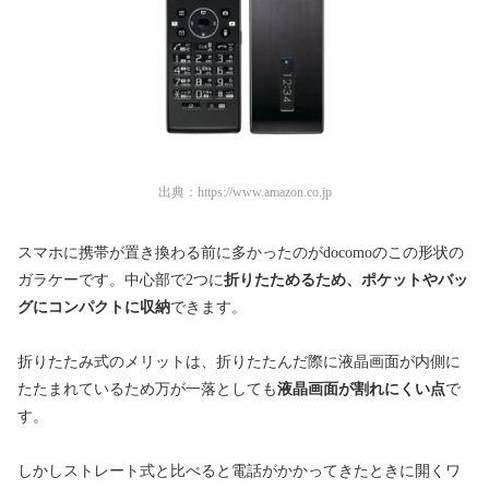
出典：
https://www.amazon.co.jp
スマホに携帯が置き換わる前に多かったのがdocomoのこの形状の
ガラケーです。中心部で2つに
折りたためるため、ポケットやバッ
グにコンパクトに収納
できます。
折りたたみ式のメリットは、折りたたんだ際に液晶画面が内側に
たたまれているため万が一落としても
液晶画面が割れにくい点
で
す。
しかしストレート式と比べると電話がかかってきたときに開くワ