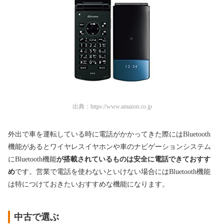
出典：
https://www.amazon.co.jp
外出で車を運転している時に電話がかかってきた際にはBluetooth
機能があるとワイヤレスイヤホンや車のナビゲーションシステム
にBluetooth機能
が搭載されているものは安全に電話できておすす
め
です。営業で電話を使わないといけない場合にはBluetooth機能
は特につけておきたいおすすめな機能になります。
中古で選ぶ