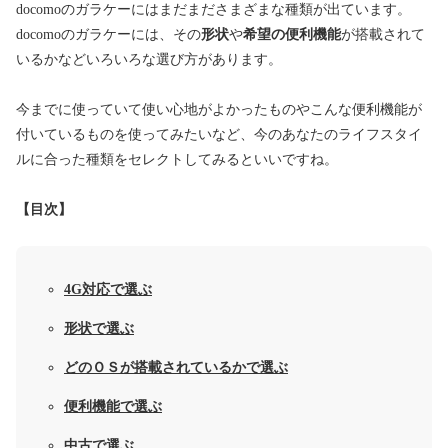
docomoのガラケーにはまだまださまざまな種類が出ています。
docomoのガラケーには、その
形状
や
希望の便利機能
が搭載されて
いるかなどいろいろな選び方があります。
今までに使っていて使い心地がよかったものやこんな便利機能が
付いているものを使ってみたいなど、今のあなたのライフスタイ
ルに合った種類をセレクトしてみるといいですね。
【目次】
4G対応で選ぶ
形状で選ぶ
どのＯＳが搭載されているかで選ぶ
便利機能で選ぶ
中古で選ぶ