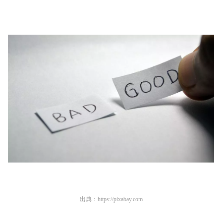
出典：
https://pixabay.com