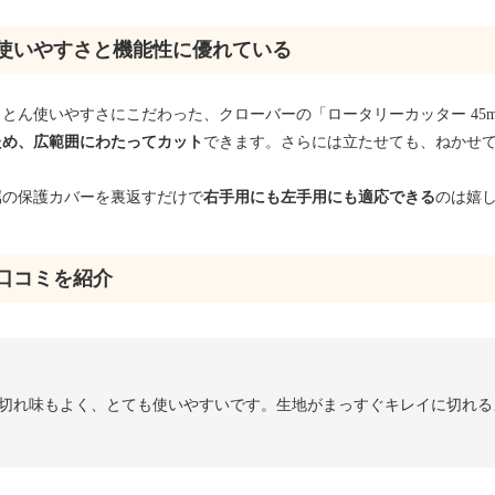
使いやすさと機能性に優れている
とん使いやすさにこだわった、クローバーの「ロータリーカッター 45mm 
ため、広範囲にわたってカット
できます。さらには立たせても、ねかせ
属の保護カバーを裏返すだけで
右手用にも左手用にも適応できる
のは嬉
口コミを紹介
切れ味もよく、とても使いやすいです。生地がまっすぐキレイに切れる