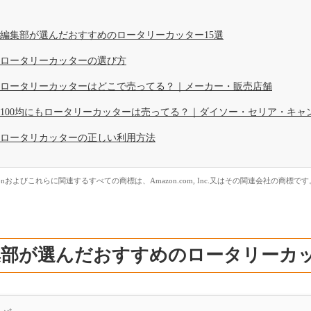
編集部が選んだおすすめのロータリーカッター15選
ロータリーカッターの選び方
ロータリーカッターはどこで売ってる？｜メーカー・販売店舗
100均にもロータリーカッターは売ってる？｜ダイソー・セリア・キャ
ロータリカッターの正しい利用方法
zonおよびこれらに関連するすべての商標は、Amazon.com, Inc.又はその関連会社の商標です
部が選んだおすすめのロータリーカッ