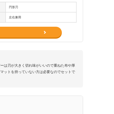
円形刃
左右兼用
バーは刃が大きく切れ味がいいので重ねた布や厚
グマットを持っていない方は必要なのでセットで