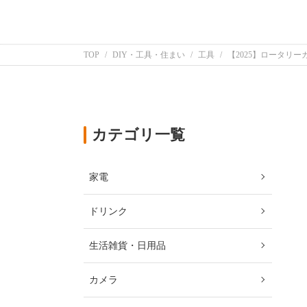
TOP
DIY・工具・住まい
工具
【2025】ロータリ
カテゴリ一覧
家電
ドリンク
生活雑貨・日用品
カメラ