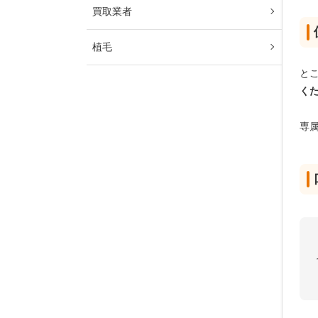
買取業者
植毛
とこ
く
専