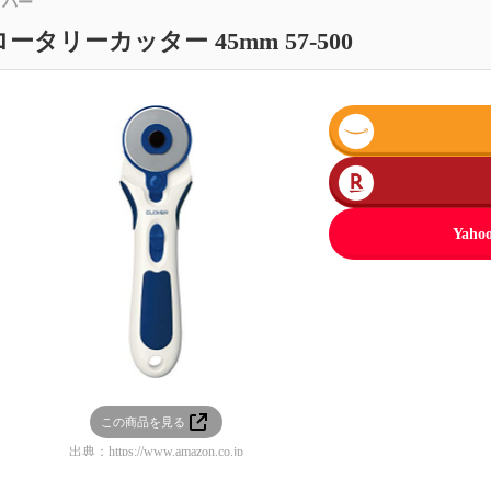
ロバー
ロータリーカッター 45mm 57-500
Ya
この商品を見る
出典：
https://www.amazon.co.jp