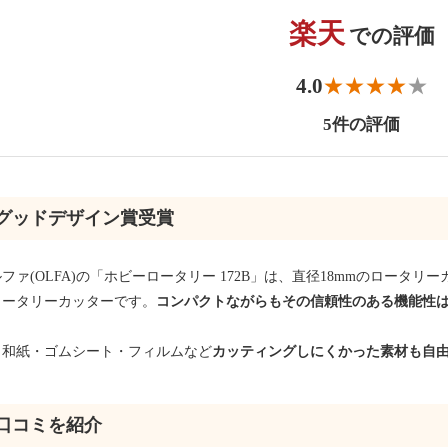
楽天
での評価
4.0
5件の評価
グッドデザイン賞受賞
ファ(OLFA)の「ホビーロータリー 172B」は、直径18mmのロー
ロータリーカッターです。
コンパクトながらもその信頼性のある機能性
・和紙・ゴムシート・フィルムなど
カッティングしにくかった素材も自
口コミを紹介