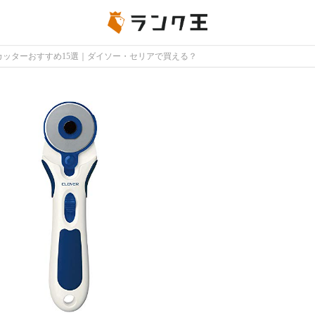
ーカッターおすすめ15選｜ダイソー・セリアで買える？