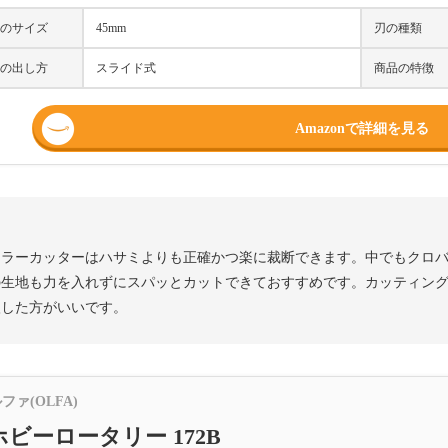
のサイズ
45mm
刃の種類
の出し方
スライド式
商品の特徴
Amazonで詳細を見る
ーラーカッターはハサミよりも正確かつ楽に裁断できます。中でもクロ
の生地も力を入れずにスパッとカットできておすすめです。カッティン
入した方がいいです。
ファ(OLFA)
ホビーロータリー 172B