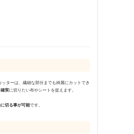
タリーカッターは、繊細な部分までも綺麗にカットでき
は確実
に切りたい布やシートを捉えます。
由に切る事が可能
です。