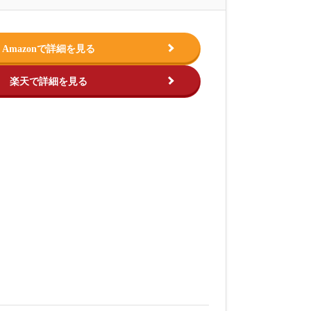
Amazonで詳細を見る
楽天で詳細を見る
この商品を見る
この商品を
.jp
出典：
https://www.amazon.co.jp
出典：
https://ww