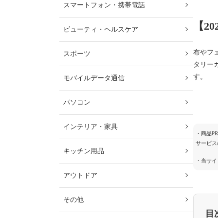
スマートフォン・携帯電話
【2
ビューティ・ヘルスケア
布やフ
スポーツ
タリー
す。
モバイルデータ通信
パソコン
インテリア・家具
・商品P
サービス
キッチン用品
・当サイ
アウトドア
その他
目