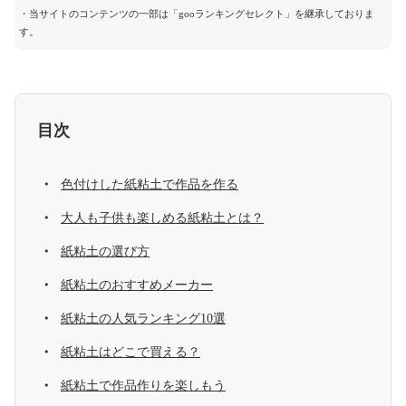
・当サイトのコンテンツの一部は「gooランキングセレクト」を継承しておりま
す。
目次
色付けした紙粘土で作品を作る
大人も子供も楽しめる紙粘土とは？
紙粘土の選び方
紙粘土のおすすめメーカー
紙粘土の人気ランキング10選
紙粘土はどこで買える？
紙粘土で作品作りを楽しもう