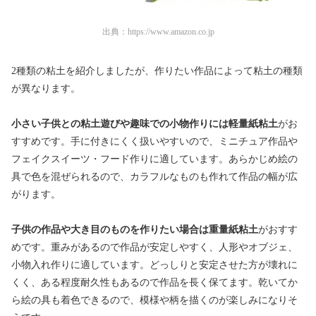
出典：
https://www.amazon.co.jp
2種類の粘土を紹介しましたが、作りたい作品によって粘土の種類
が異なります。
小さい子供との粘土遊びや趣味での小物作りには軽量紙粘土
がお
すすめです。手に付きにくく扱いやすいので、ミニチュア作品や
フェイクスイーツ・フード作りに適しています。あらかじめ絵の
具で色を混ぜられるので、カラフルなものも作れて作品の幅が広
がります。
子供の作品や大き目のものを作りたい場合は重量紙粘土
がおすす
めです。重みがあるので作品が安定しやすく、人形やオブジェ、
小物入れ作りに適しています。どっしりと安定させた方が壊れに
くく、ある程度耐久性もあるので作品を長く保てます。乾いてか
ら絵の具も着色できるので、模様や柄を描くのが楽しみになりそ