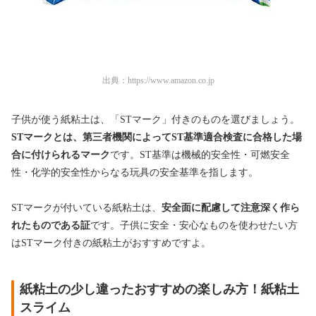
出典：
https://www.amazon.co.jp
子供が使う紙粘土は、「STマーク」付きのものを選びましょう。
STマークとは、第三者機関によってST基準適合検査に合格した場
合に付けられるマーク
です。ST基準は機械的安全性・可燃安全
性・化学的安全性からなる玩具の安全基準を指します。
STマークが付いている紙粘土は、
安全面に配慮して注意深く作ら
れたものである証
です。子供に安全・安心なものを使わせたい方
はSTマーク付きの紙粘土がおすすめですよ。
紙粘土の少し違ったおすすめの楽しみ方！紙粘土
スライム