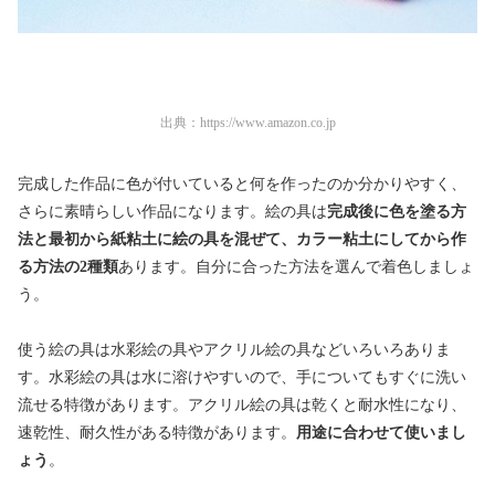
出典：
https://www.amazon.co.jp
完成した作品に色が付いていると何を作ったのか分かりやすく、
さらに素晴らしい作品になります。絵の具は
完成後に色を塗る方
法と最初から紙粘土に絵の具を混ぜて、カラー粘土にしてから作
る方法の2種類
あります。自分に合った方法を選んで着色しましょ
う。
使う絵の具は水彩絵の具やアクリル絵の具などいろいろありま
す。水彩絵の具は水に溶けやすいので、手についてもすぐに洗い
流せる特徴があります。アクリル絵の具は乾くと耐水性になり、
速乾性、耐久性がある特徴があります。
用途に合わせて使いまし
ょう
。