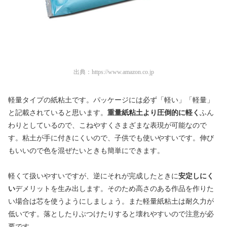
出典：
https://www.amazon.co.jp
軽量タイプの紙粘土です。パッケージには必ず「軽い」「軽量」
と記載されていると思います。
重量紙粘土より圧倒的に軽く
ふん
わりとしているので、こねやすくさまざまな表現が可能なので
す。粘土が手に付きにくいので、子供でも使いやすいです。伸び
もいいので色を混ぜたいときも簡単にできます。
軽くて扱いやすいですが、逆にそれが完成したときに
安定しにく
い
デメリットを生み出します。そのため高さのある作品を作りた
い場合は芯を使うようにしましょう。また軽量紙粘土は耐久力が
低いです。落としたりぶつけたりすると壊れやすいので注意が必
要です。