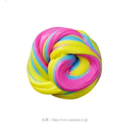
出典：
https://www.amazon.co.jp