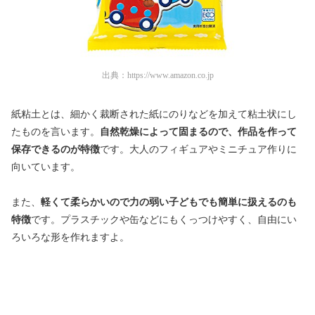
出典：
https://www.amazon.co.jp
紙粘土とは、細かく裁断された紙にのりなどを加えて粘土状にし
たものを言います。
自然乾燥によって固まるので、作品を作って
保存できるのが特徴
です。大人のフィギュアやミニチュア作りに
向いています。
また、
軽くて柔らかいので力の弱い子どもでも簡単に扱えるのも
特徴
です。プラスチックや缶などにもくっつけやすく、自由にい
ろいろな形を作れますよ。