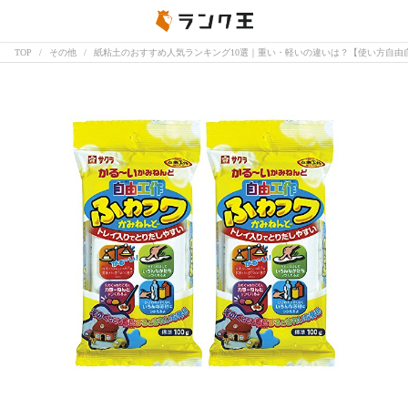
TOP
その他
紙粘土のおすすめ人気ランキング10選｜重い・軽いの違いは？【使い方自由