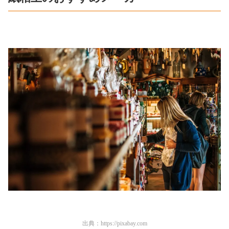
出典：
https://pixabay.com