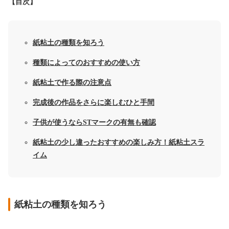
【目次】
紙粘土の種類を知ろう
種類によってのおすすめの使い方
紙粘土で作る際の注意点
完成後の作品をさらに楽しむひと手間
子供が使うならSTマークの有無も確認
紙粘土の少し違ったおすすめの楽しみ方！紙粘土スラ
イム
紙粘土の種類を知ろう