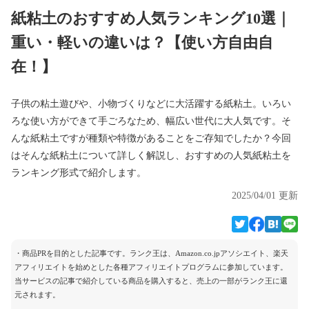
紙粘土のおすすめ人気ランキング10選｜
重い・軽いの違いは？【使い方自由自
在！】
子供の粘土遊びや、小物づくりなどに大活躍する紙粘土。いろい
ろな使い方ができて手ごろなため、幅広い世代に大人気です。そ
んな紙粘土ですが種類や特徴があることをご存知でしたか？今回
はそんな紙粘土について詳しく解説し、おすすめの人気紙粘土を
ランキング形式で紹介します。
2025/04/01 更新
・商品PRを目的とした記事です。ランク王は、Amazon.co.jpアソシエイト、楽天
アフィリエイトを始めとした各種アフィリエイトプログラムに参加しています。
当サービスの記事で紹介している商品を購入すると、売上の一部がランク王に還
元されます。