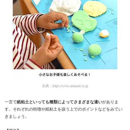
出典：
https://www.amazon.co.jp
一言で
紙粘土といっても種類によってさまざまな違い
がありま
す。それぞれの特徴や紙粘土を扱う上でのポイントなどをみてい
きましょう。