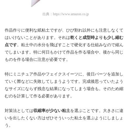
出典：
https://www.amazon.co.jp
作品作りに便利な紙粘土ですが、ひび割れ以外にも注意しなくて
はいけないことがあります。それは
乾くと成型時よりも少し縮む
点です
。粘土中の水分を飛ばすことで硬化する仕組みなので縮ん
でしまいます。特に何日もかけて作品を作る場合や、後から同じ
ものを作る場合に注意が必要です。
特にミニチュア作品やフェイクスイーツに、後日パーツを追加し
ていく際などに失敗してしまうようです。完成後思っていたよう
なサイズにならず残念な結果になってしまう場合も。そのため縮
むのを計算して作る必要があります。
対策法としては
収縮率が少ない粘土
を選ぶことです。大きさに違
いを出したくない方はぜひそういった粘土を選ぶようにしましょ
う。