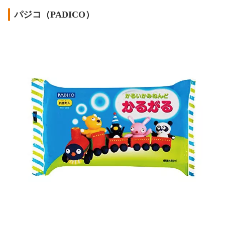
パジコ（PADICO）