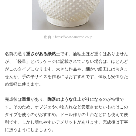
出典：
https://www.amazon.co.jp
名前の通り
重さがある紙粘土
です。油粘土ほど重くはありません
が、「軽量」とパッケージに記載されていない場合は、ほとんど
がこのタイプになります。大きな作品や、細かい細工には向きま
せんが、手の平サイズを作るにはおすすめです。値段も安価なた
め気軽に使えます。
完成後は
重量
があり、
陶器のような仕上がり
になるのが特徴で
す。そのため、オブジェや小物入れなど安定させたいものはこの
タイプを使うのがおすすめ。ドール作りの土台などにも使えて便
利です。しかし壊れやすいデメリットがあります。完成後は丁寧
に扱うようにしましょう。