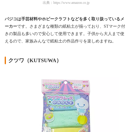
出典：
https://www.amazon.co.jp
パジコは手芸材料やホビークラフトなどを多く取り扱っているメ
ーカー
です。さまざまな種類の紙粘土が揃っており、STマーク付
きの製品も多いので安心して使用できます。子供から大人まで使
えるので、家族みんなで紙粘土の作品作りを楽しめますね。
クツワ（KUTSUWA）