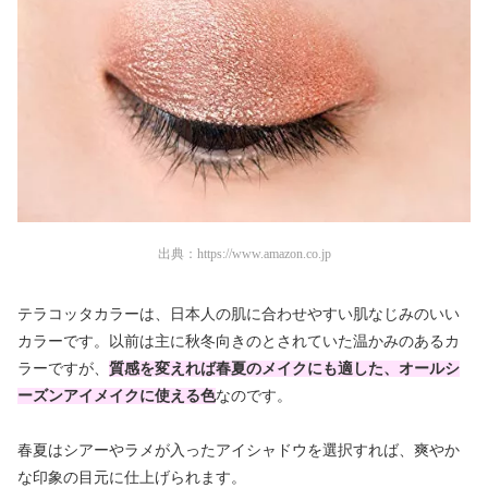
出典：
https://www.amazon.co.jp
テラコッタカラーは、日本人の肌に合わせやすい肌なじみのいい
カラーです。以前は主に秋冬向きのとされていた温かみのあるカ
ラーですが、
質感を変えれば春夏のメイクにも適した、オールシ
ーズンアイメイクに使える色
なのです。
春夏はシアーやラメが入ったアイシャドウを選択すれば、爽やか
な印象の目元に仕上げられます。