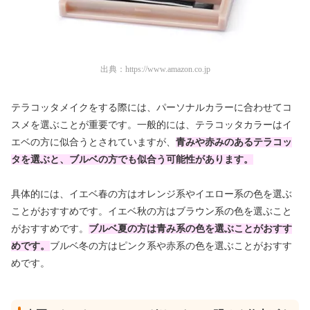
出典：
https://www.amazon.co.jp
テラコッタメイクをする際には、パーソナルカラーに合わせてコ
スメを選ぶことが重要です。一般的には、テラコッタカラーはイ
エベの方に似合うとされていますが、
青みや赤みのあるテラコッ
タを選ぶと、ブルベの方でも似合う可能性があります。
具体的には、イエベ春の方はオレンジ系やイエロー系の色を選ぶ
ことがおすすめです。イエベ秋の方はブラウン系の色を選ぶこと
がおすすめです。
ブ
ルベ夏の方は青み系の色を選ぶことがおすす
めです。
ブルベ冬の方はピンク系や赤系の色を選ぶことがおすす
めです。