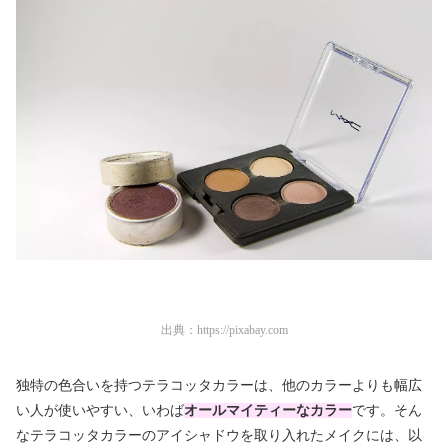
出典：
https://pixabay.com
独特の色合いを持つテラコッタカラーは、他のカラーよりも幅広
い人が使いやすい、いわば
オールマイティーなカラー
です。そん
なテラコッタカラーのアイシャドウを取り入れたメイクには、以