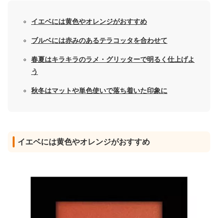
イエベには黄色やオレンジがおすすめ
ブルベには赤みのあるテラコッタを合わせて
春夏はキラキラのラメ・グリッターで明るく仕上げよ
う
秋冬はマットや単色使いで落ち着いた印象に
イエベには黄色やオレンジがおすすめ