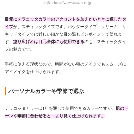
出典：
https://www.amazon.co.jp
目元にテラコッタカラーのアクセントを加えたいときに適したタ
イプ
が、スティックタイプです。パウダータイプ・クリーム・リ
キッドタイプでは難しい細かな目の際もピンポイントで塗れま
す。
塗り広げれば目元全体にも使用できる
のも、スティックタイ
プの魅力です。
手軽に使える形状なので、時間がない朝のメイクでもスムーズに
アイメイクを仕上げられます。
パーソナルカラーや季節で選ぶ
テラコッタカラーは1年を通して使用できるカラーですが、
肌のト
ーンや季節に合わせると、より良く仕上げられます。