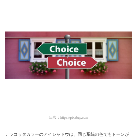
出典：
https://pixabay.com
テラコッタカラーのアイシャドウは、同じ系統の色でもトーンが