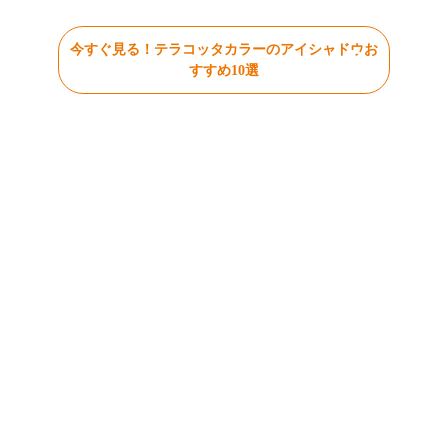
今すぐ見る！テラコッタカラーのアイシャドウお
すすめ10選