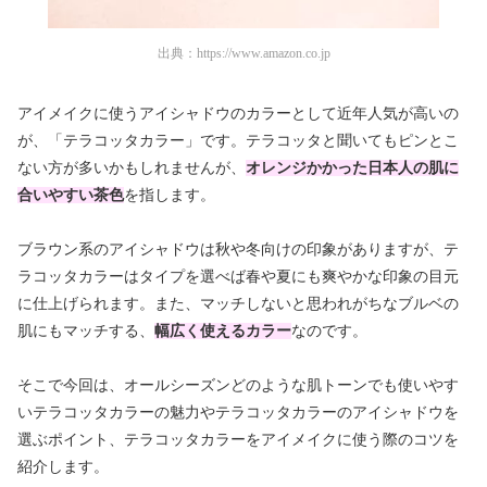
出典：
https://www.amazon.co.jp
アイメイクに使うアイシャドウのカラーとして近年人気が高いの
が、「テラコッタカラー」です。テラコッタと聞いてもピンとこ
ない方が多いかもしれませんが、
オレンジかかった日本人の肌に
合いやすい茶色
を指します。
ブラウン系のアイシャドウは秋や冬向けの印象がありますが、テ
ラコッタカラーはタイプを選べば春や夏にも爽やかな印象の目元
に仕上げられます。また、マッチしないと思われがちなブルベの
肌にもマッチする、
幅広く使えるカラー
なのです。
そこで今回は、オールシーズンどのような肌トーンでも使いやす
いテラコッタカラーの魅力やテラコッタカラーのアイシャドウを
選ぶポイント、テラコッタカラーをアイメイクに使う際のコツを
紹介します。