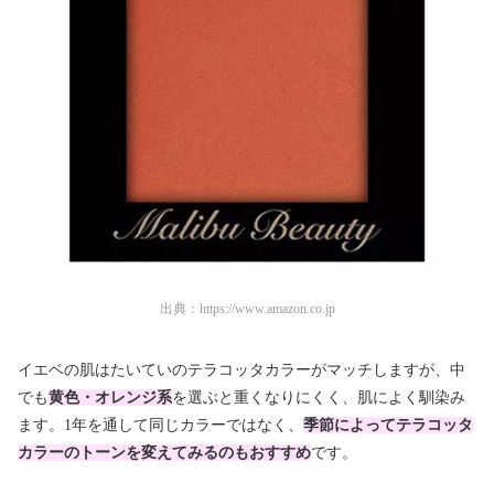
出典：
https://www.amazon.co.jp
イエベの肌はたいていのテラコッタカラーがマッチしますが、中
でも
黄色・オレンジ系
を選ぶと重くなりにくく、肌によく馴染み
ます。1年を通して同じカラーではなく、
季節によってテラコッタ
カラーのトーンを変えてみるのもおすすめ
です。