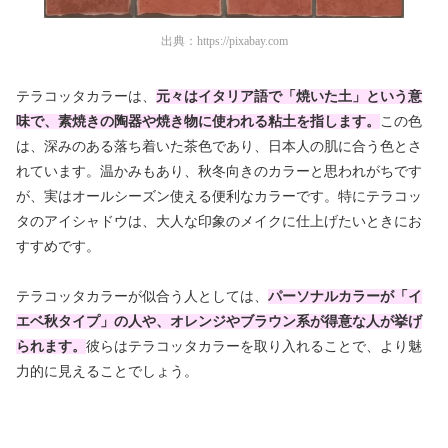
出典：
https://pixabay.com
テラコッタカラーは、
元々はイタリア語で「焼いた土」という意
味で、素焼きの陶器や焼き物に使われる粘土を指します。
この色
は、深みのある落ち着いた茶色であり、日本人の肌に合う色とさ
れています。温かみもあり、秋冬向きのカラーと思われがちです
が、実はオールシーズン使える便利なカラーです。特にテラコッ
タのアイシャドウは、大人な印象のメイクに仕上げたいときにお
すすめです。
テラコッタカラーが似合う人としては、
パーソナルカラーが「イ
エベ秋タイプ」の人や、オレンジやブラウン系が得意な人が挙げ
られます。
彼らはテラコッタカラーを取り入れることで、より魅
力的に見えることでしょう。