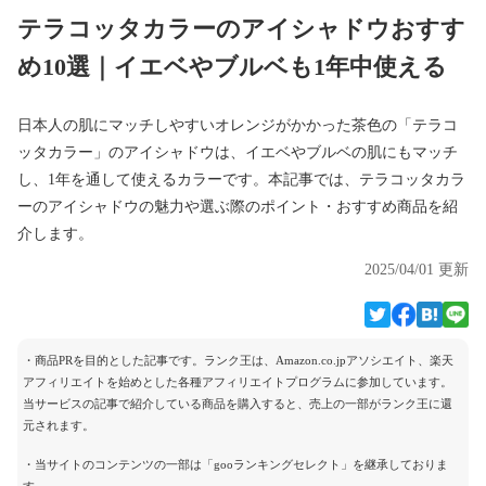
テラコッタカラーのアイシャドウおすす
め10選｜イエベやブルベも1年中使える
日本人の肌にマッチしやすいオレンジがかかった茶色の「テラコ
ッタカラー」のアイシャドウは、イエベやブルベの肌にもマッチ
し、1年を通して使えるカラーです。本記事では、テラコッタカラ
ーのアイシャドウの魅力や選ぶ際のポイント・おすすめ商品を紹
介します。
2025/04/01 更新
・商品PRを目的とした記事です。ランク王は、Amazon.co.jpアソシエイト、楽天
アフィリエイトを始めとした各種アフィリエイトプログラムに参加しています。
当サービスの記事で紹介している商品を購入すると、売上の一部がランク王に還
元されます。
・当サイトのコンテンツの一部は「gooランキングセレクト」を継承しておりま