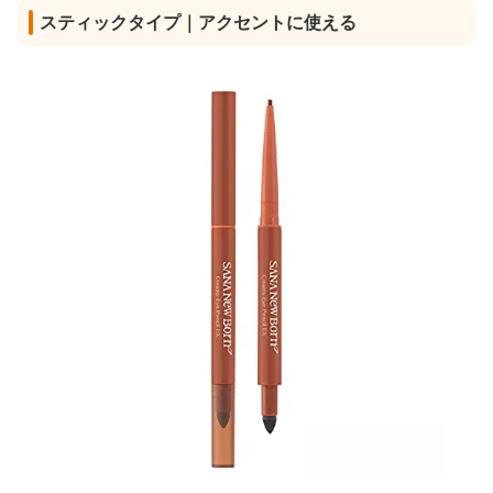
スティックタイプ｜アクセントに使える