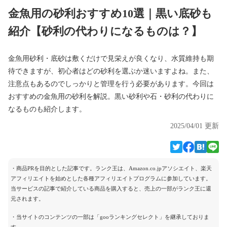
金魚用の砂利おすすめ10選｜黒い底砂も
紹介【砂利の代わりになるものは？】
金魚用砂利・底砂は敷くだけで見栄えが良くなり、水質維持も期
待できますが、初心者はどの砂利を選ぶか迷いますよね。また、
注意点もあるのでしっかりと管理を行う必要があります。今回は
おすすめの金魚用の砂利を解説。黒い砂利や石・砂利の代わりに
なるものも紹介します。
2025/04/01 更新
・商品PRを目的とした記事です。ランク王は、Amazon.co.jpアソシエイト、楽天
アフィリエイトを始めとした各種アフィリエイトプログラムに参加しています。
当サービスの記事で紹介している商品を購入すると、売上の一部がランク王に還
元されます。
・当サイトのコンテンツの一部は「gooランキングセレクト」を継承しておりま