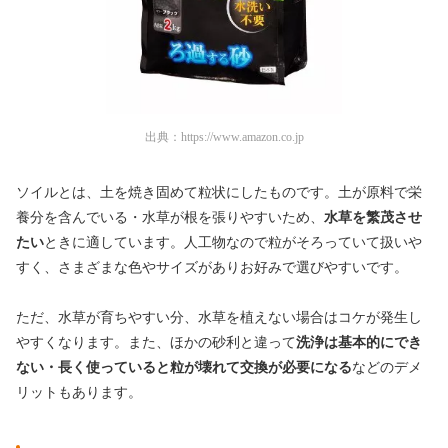
出典：
https://www.amazon.co.jp
ソイルとは、土を焼き固めて粒状にしたものです。土が原料で栄
養分を含んでいる・水草が根を張りやすいため、
水草を繁茂させ
たい
ときに適しています。人工物なので粒がそろっていて扱いや
すく、さまざまな色やサイズがありお好みで選びやすいです。
ただ、水草が育ちやすい分、水草を植えない場合はコケが発生し
やすくなります。また、ほかの砂利と違って
洗浄は基本的にでき
ない・長く使っていると粒が壊れて交換が必要になる
などのデメ
リットもあります。