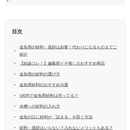
す。
目次
金魚用の砂利・底砂は必要！代わりになるものまでご
紹介
【結論コレ！】編集部イチ推しのおすすめ商品
金魚用の砂利の選び方
金魚用砂利のおすすめ10選
100均で金魚用砂利は売ってる？
水槽への砂利の入れ方
金魚の口に砂利が「詰まる」を防ぐ方法
砂利・底砂はいらない？入れないメリットもある？