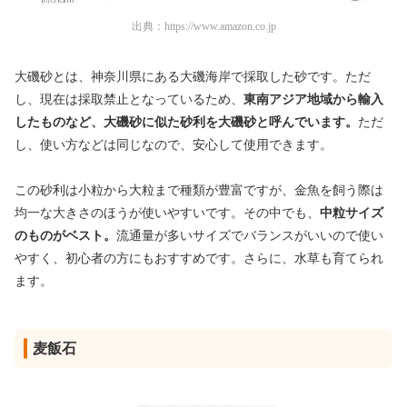
出典：
https://www.amazon.co.jp
大磯砂とは、神奈川県にある大磯海岸で採取した砂です。ただ
し、現在は採取禁止となっているため、
東南アジア地域から輸入
したものなど、大磯砂に似た砂利を大磯砂と呼んでいます。
ただ
し、使い方などは同じなので、安心して使用できます。
この砂利は小粒から大粒まで種類が豊富ですが、金魚を飼う際は
均一な大きさのほうが使いやすいです。その中でも、
中粒サイズ
のものがベスト。
流通量が多いサイズでバランスがいいので使い
やすく、初心者の方にもおすすめです。さらに、水草も育てられ
ます。
麦飯石