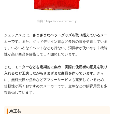
出典：
https://www.amazon.co.jp
ジェックスとは、
さまざまなペットグッズを取り揃えているメー
カーです
。また、グッドデザイン賞など多数の賞を受賞していま
す。いろいろなイベントなども行ない、消費者が使いやすく機能
性が高い商品を目指して日々開発しています。
また、
モニターなどを定期的に集め、実際に使用者の意見を取り
入れるなど工夫しながらさまざまな商品を作っています。
さら
に、無料交換や点検などアフターサービスも充実しているため、
信頼性が高くおすすめのメーカーです。金魚などの飼育用品も多
数販売しています。
寿工芸