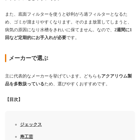
また、底面フィルターを使うと砂利がろ過フィルターとなるた
め、ゴミが溜まりやすくなります。そのまま放置してしまうと、
病気の原因になり水槽をきれいに保てません。なので、
2週間に1
回など定期的にお手入れが必要
です。
メーカーで選ぶ
主に代表的なメーカーを挙げています。どちらも
アクアリウム製
品を多数扱っている
ため、選びやすくおすすめです。
【目次】
ジェックス
寿工芸