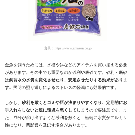
出典：
https://www.amazon.co.jp
金魚を飼うためには、水槽や餌などのアイテムを買い揃える必要
があります。その中でも重要なのが砂利や底砂です。砂利・底砂
は
飼育水の水質を変化させたり、安定させたりする効果がありま
す。
照明の照り返しによるストレスの軽減にも効果的です。
しかし、
砂利を敷くとゴミや餌が溜まりやすくなり、定期的にお
手入れをしないと逆に環境を悪くしてしまう
ので要注意です。ま
た、成分が溶け出すような砂利を敷くと、極端に水質がアルカリ
性になり、悪影響を及ぼす場合があります。