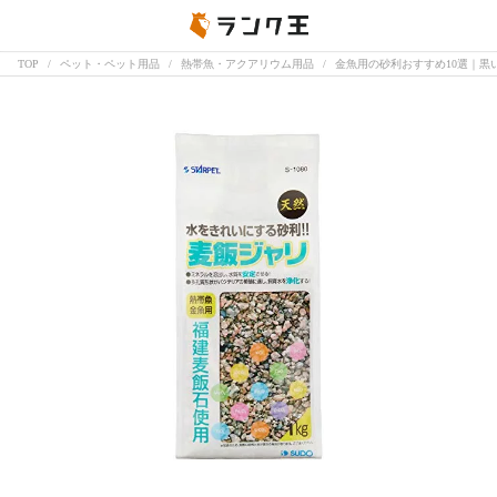
TOP
ペット・ペット用品
熱帯魚・アクアリウム用品
金魚用の砂利おすすめ10選｜黒