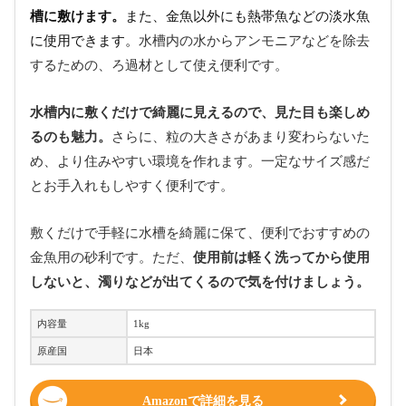
槽に敷けます。
また、金魚以外にも熱帯魚などの淡水魚
に使用できます。
水槽内の水からアンモニアなどを除去
するための、ろ過材として使え便利です。
水槽内に敷くだけで綺麗に見えるので、見た目も楽しめ
るのも魅力。
さらに、粒の大きさがあまり変わらないた
め、より住みやすい環境を作れます。一定なサイズ感だ
とお手入れもしやすく便利です。
敷くだけで手軽に水槽を綺麗に保て、便利でおすすめの
金魚用の砂利です。ただ、
使用前は軽く洗ってから使用
しないと、濁りなどが出てくるので気を付けましょう。
内容量
1kg
原産国
日本
Amazonで詳細を見る