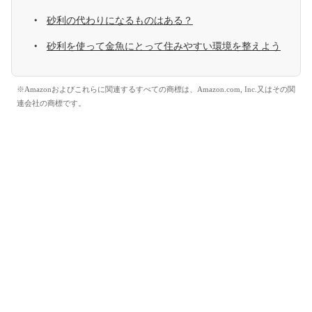
砂利の代わりになるものはある？
砂利を使って金魚にとって住みやすい環境を整えよう
※Amazonおよびこれらに関連するすべての商標は、Amazon.com, Inc.又はその関
連会社の商標です。