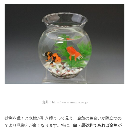
出典：
https://www.amazon.co.jp
砂利を敷くと水槽が引き締まって見え、金魚の色合いが際立つの
でより見栄えが良くなります。特に、
白・黒砂利であれば金魚が