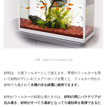
出典：
https://www.amazon.co.jp
砂利は、ろ過フィルターとして使えます。専用のフィルターを用
いて砂利の下にいれてエアーポンプを繋ぐと、フィルター代わり
砂利でろ過されて
水槽の水を綺麗に維持できます。
砂利がフィルターの役割も果たすのは、
砂利の間にバクテリアが
住み着き、砂利がすべてろ過材となってろ過効果を発揮できるた