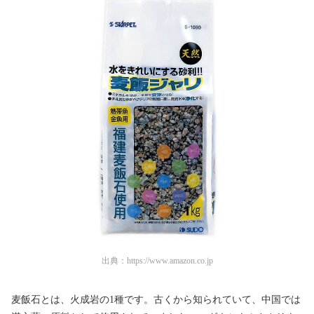
出典：
https://www.amazon.co.jp
麦飯石とは、火成岩の1種です。古くから知られていて、中国では