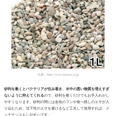
出典：
https://www.amazon.co.jp
砂利を敷くとバクテリアが住み着き、水中の悪い物質を増えすぎ
ないように抑えてくれる
ので、砂利を敷くだけでもお手入れがし
やすくなります。砂利の間には金魚のフンや食べ残しのエサが入
り込むため、沈下性のエサを避けるなど工夫して使用すれば、メ
ンテナンスもしやすいです。