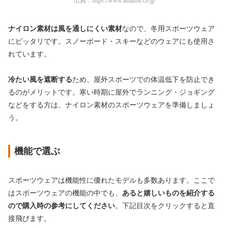
出典：
https://www.amazon.co.jp
ナイロン素材は風を通しにくい素材
なので、冬用スポーツウェア
にピッタリです。スノーボード・スキーなどのウェアにも使用さ
れています。
冷たい風を遮断する
ため、屋外スポーツでの体温低下を防止でき
るのがメリットです。寒い時期に屋外でランニング・ジョギング
などをする方は、ナイロン素材のスポーツウェアを準備しましょ
う。
機能で選ぶ
スポーツウェアは機能性に優れたモデルも多数あります。ここで
はスポーツウェアの機能の中でも、
あると嬉しいものを紹介する
ので購入時の参考にしてください
。下記目次をクリックすると直
接飛びます。