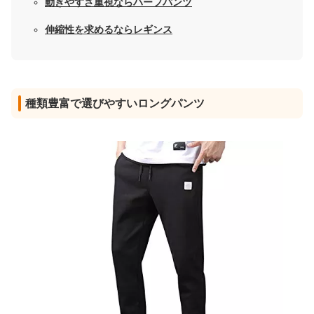
動きやすさ重視ならハーフパンツ
伸縮性を求めるならレギンス
種類豊富で選びやすいロングパンツ