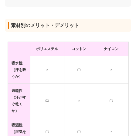
素材別のメリット・デメリット
ポリエステル
コットン
ナイロン
吸水性
（汗を吸
×
〇
×
うか）
速乾性
（汗がす
◎
×
〇
ぐ乾く
か）
吸湿性
（湿気を
〇
〇
×