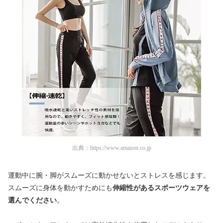
出典：
https://www.amazon.co.jp
運動中に腕・脚がスムーズに動かせないとストレスを感じます。
スムーズに身体を動かすためにも
伸縮性があるスポーツウェアを
選んでください
。