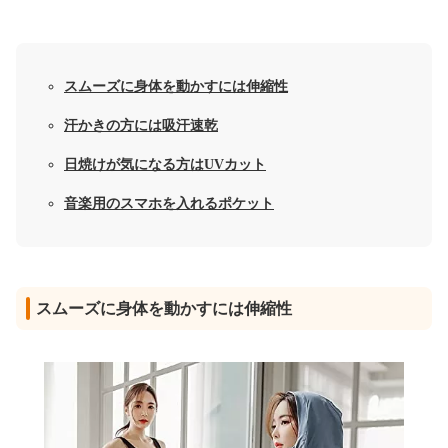
スムーズに身体を動かすには伸縮性
汗かきの方には吸汗速乾
日焼けが気になる方はUVカット
音楽用のスマホを入れるポケット
スムーズに身体を動かすには伸縮性