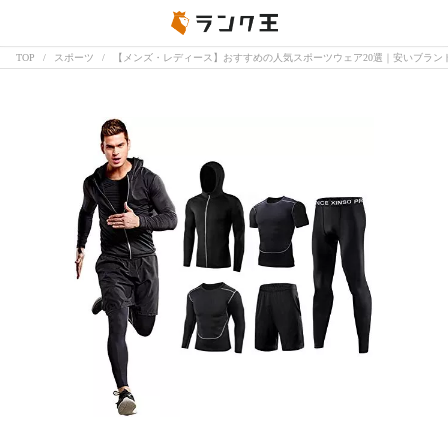
TOP
スポーツ
【メンズ・レディース】おすすめの人気スポーツウェア20選｜安いブラン