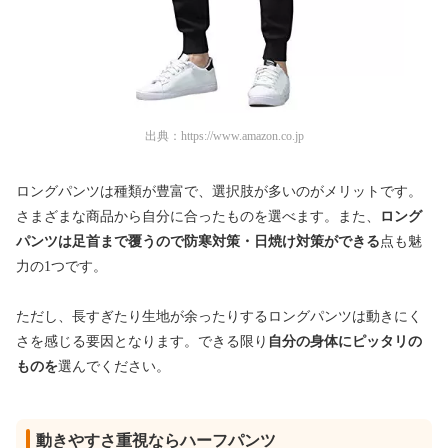
出典：
https://www.amazon.co.jp
ロングパンツは種類が豊富で、選択肢が多いのがメリットです。
さまざまな商品から自分に合ったものを選べます。また、
ロング
パンツは足首まで覆うので防寒対策・日焼け対策ができる
点も魅
力の1つです。
ただし、長すぎたり生地が余ったりするロングパンツは動きにく
さを感じる要因となります。できる限り
自分の身体にピッタリの
ものを
選んでください。
動きやすさ重視ならハーフパンツ