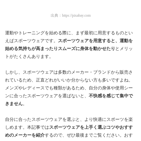
出典：
https://pixabay.com
運動やトレーニングを始める際に、まず最初に用意するものとい
えばスポーツウェアです。
スポーツウェアを用意すると、運動を
始める気持ちが高まったりスムーズに身体を動かせたり
とメリッ
トがたくさんあります。
しかし、スポーツウェアは多数のメーカー・ブランドから販売さ
れているため、正直どれがいいか分からない方も多いですよね。
メンズやレディースでも種類があるため、自分の身体や使用シー
ンに合ったスポーツウェアを選ばないと、
不快感を感じて集中で
きません
。
自分に合ったスポーツウェアを選ぶと、より快適にスポーツを楽
しめます。本記事では
スポーツウェアを上手く選ぶコツやおすす
めのメーカーを紹介
するので、ぜひ最後までご覧ください。おす