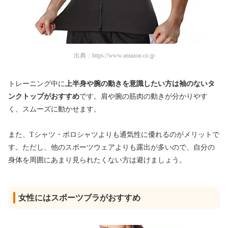
出典：
https://www.amazon.co.jp
トレーニング中に
上半身や腕の動きを意識したい方は袖のないタ
ンクトップがおすすめ
です。肩や腕の筋肉の動きが分かりやす
く、スムーズに動かせます。
また、Tシャツ・ポロシャツよりも通気性に優れるのがメリットで
す。ただし、他のスポーツウェアよりも露出が多いので、自分の
身体を周囲にあまり見られたくない方は避けましょう。
女性にはスポーツブラがおすすめ