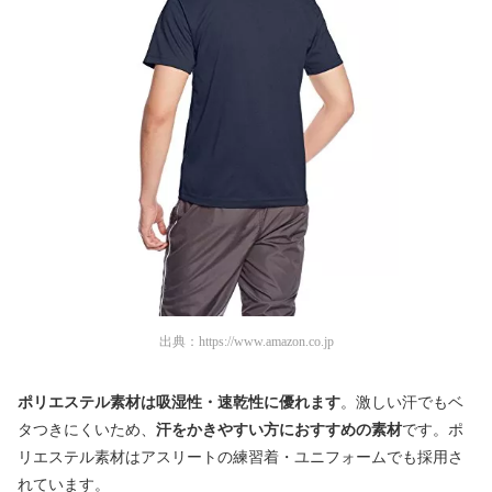
出典：
https://www.amazon.co.jp
ポリエステル素材は吸湿性・速乾性に優れます
。激しい汗でもベ
タつきにくいため、
汗をかきやすい方におすすめの素材
です。ポ
リエステル素材はアスリートの練習着・ユニフォームでも採用さ
れています。