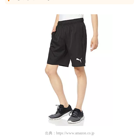
出典：
https://www.amazon.co.jp