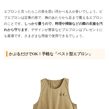
エプロンと言ったらこの形を思い浮かべる人が多いでしょう。ビ
ブエプロンは定番の形で、胸のあたりから足まで覆えるエプロン
のことです。
しっかり覆うので、料理や掃除などの際の衣服を汚
れから守ります
。デザインが豊富なビブエプロンはプレゼントに
も最適です。さまざまな用途で使用できるでしょう。
かぶるだけでOK！手軽な「ベスト型エプロン」