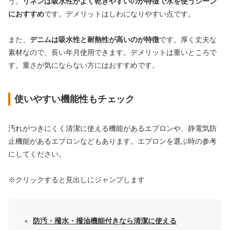
う。
リネンは吸水性がよく乾きやすいのが特徴で水を使うシーン
におすすめ
です。デメリットはしわになりやすい点です。
また、
デニムは吸水性と耐熱性が高いのが特徴
です。厚く丈夫な
素材なので、長い年月使用できます。デメリットは重いところで
す。重さが気にならない方にはおすすめです。
使いやすい機能性もチェック
汚れがつきにくく清潔に使える機能があるエプロンや、静電気防
止機能があるエプロンなどもあります。エプロンを選ぶ時の参考
にしてください。
※クリックすると見出しにジャンプします
防汚・撥水・撥油機能付きなら清潔に使える