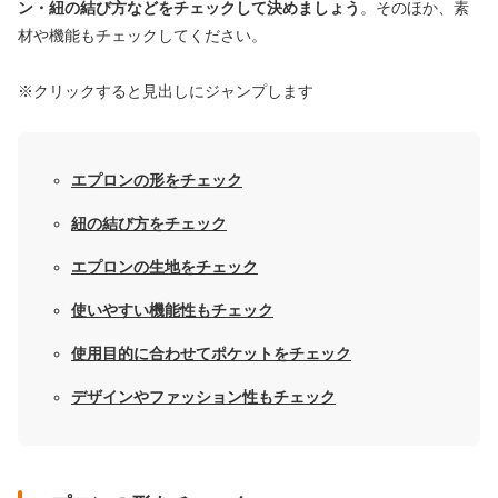
ン・紐の結び方などをチェックして決めましょう
。そのほか、素
材や機能もチェックしてください。
※クリックすると見出しにジャンプします
エプロンの形をチェック
紐の結び方をチェック
エプロンの生地をチェック
使いやすい機能性もチェック
使用目的に合わせてポケットをチェック
デザインやファッション性もチェック