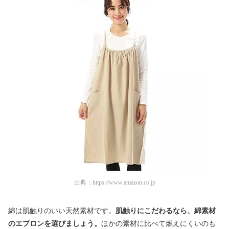
出典：
https://www.amazon.co.jp
綿は肌触りのいい天然素材です。
肌触りにこだわるなら、綿素材
のエプロンを選びましょう。
ほかの素材に比べて燃えにくいのも