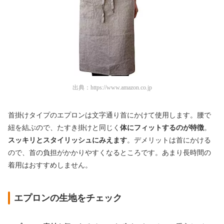
出典：
https://www.amazon.co.jp
首掛けタイプのエプロンは文字通り首にかけて使用します。腰で
紐を結ぶので、たすき掛けと同じく
体にフィットするのが特徴
。
スッキリとスタイリッシュにみえます
。デメリットは首にかける
ので、首の負担がかかりやすくなるところです。あまり長時間の
着用はおすすめしません。
エプロンの生地をチェック