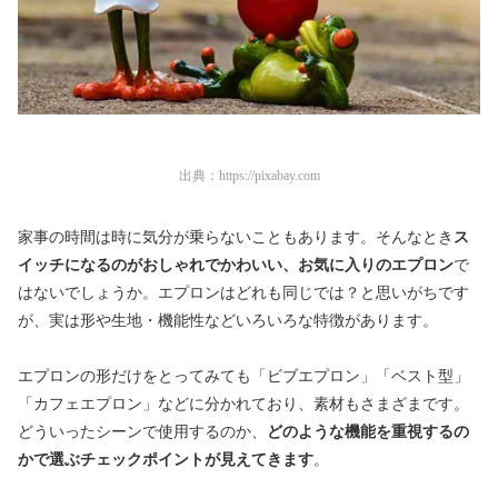
出典：
https://pixabay.com
家事の時間は時に気分が乗らないこともあります。そんなとき
ス
イッチになるのがおしゃれでかわいい、お気に入りのエプロン
で
はないでしょうか。エプロンはどれも同じでは？と思いがちです
が、実は形や生地・機能性などいろいろな特徴があります。
エプロンの形だけをとってみても「ビブエプロン」「ベスト型」
「カフェエプロン」などに分かれており、素材もさまざまです。
どういったシーンで使用するのか、
どのような機能を重視するの
かで選ぶチェックポイントが見えてきます
。