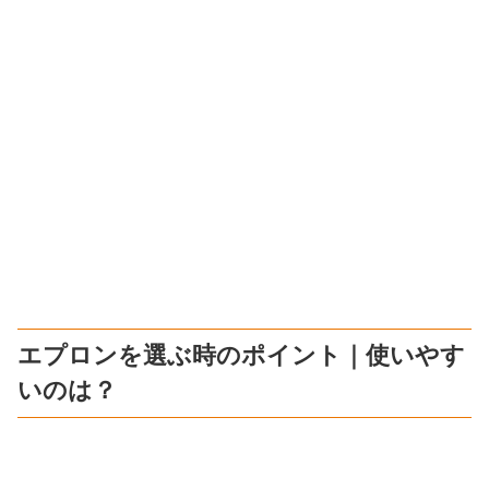
エプロンを選ぶ時のポイント｜使いやす
いのは？