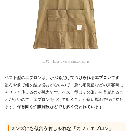
出典：
https://www.amazon.co.jp
ベスト型のエプロンは、
かぶるだけでつけられるエプロン
です。
後ろや前で紐を結ぶ必要がないので、急な宅急便などの来客時に
もサッと使えるのが魅力です。ベスト型はその形から着崩れるこ
とがないので、エプロンをつけて動くことが多い場面で役に立ち
ます。
保育園や介護施設などでも多く使われています
。
メンズにも似合うおしゃれな「カフェエプロン」