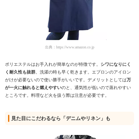
出典：
https://www.amazon.co.jp
ポリエステルはお手入れが簡単なのが特徴です。
シワになりにく
く耐久性も抜群
。洗濯の時も早く乾きます。エプロンのアイロン
がけが必要ないので使い勝手がいいです。デメリットとしては
万
が一火に触れると燃えやすい
のと、通気性が低いので蒸れやすい
ところです。料理など火を扱う際は注意が必要です。
見た目にこだわるなら「デニムやリネン」も