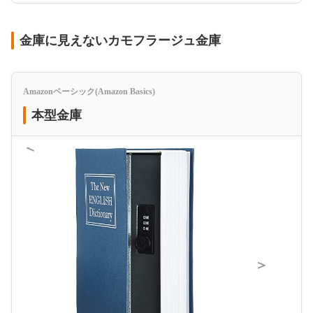
金庫に見えないカモフラージュ金庫
Amazonベーシック(Amazon Basics)
本型金庫
＜
＞