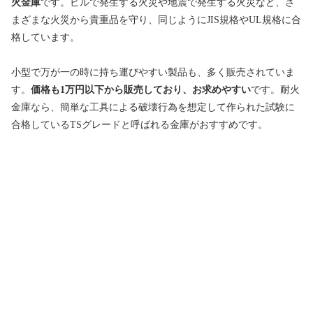
火金庫
です。ビルで発生する火災や地震で発生する火災など、さ
まざまな火災から貴重品を守り、同じようにJIS規格やUL規格に合
格しています。
小型で万が一の時に持ち運びやすい製品も、多く販売されていま
す。
価格も1万円以下から販売しており、お求めやすい
です。耐火
金庫なら、簡単な工具による破壊行為を想定して作られた試験に
合格しているTSグレードと呼ばれる金庫がおすすめです。