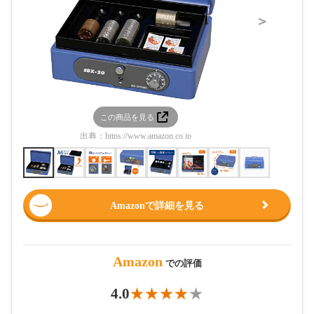
＞
この商品を見る
この
出典：
https://www.amazon.co.jp
出典：
htt
Amazonで詳細を見る
Amazon
での評価
4.0