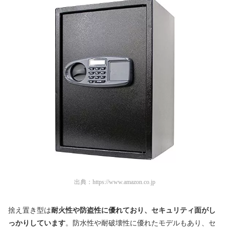
出典：
https://www.amazon.co.jp
捨え置き型は
耐火性や防盗性に優れており、セキュリティ面がし
っかりしています
。防水性や耐破壊性に優れたモデルもあり、セ