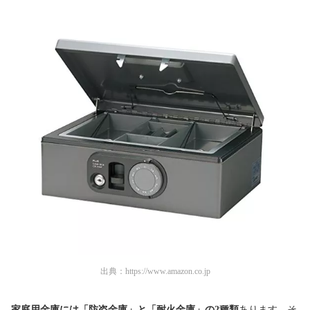
出典：
https://www.amazon.co.jp
家庭用金庫には「防盗金庫」と「耐火金庫」の2種類
あります。そ