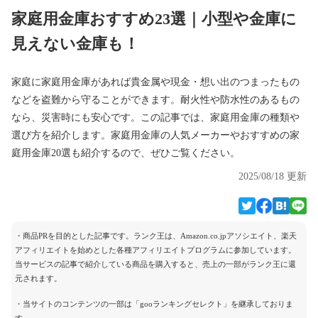
家庭用金庫おすすめ23選｜小型や金庫に
見えない金庫も！
家庭に家庭用金庫があれば貴金属や現金・想い出のつまったもの
などを盗難から守ることができます。耐火性や防水性のあるもの
なら、災害時にも安心です。この記事では、家庭用金庫の種類や
選び方を紹介します。家庭用金庫の人気メーカーやおすすめの家
庭用金庫20選も紹介するので、ぜひご覧ください。
2025/08/18 更新
・商品PRを目的とした記事です。ランク王は、Amazon.co.jpアソシエイト、楽天
アフィリエイトを始めとした各種アフィリエイトプログラムに参加しています。
当サービスの記事で紹介している商品を購入すると、売上の一部がランク王に還
元されます。
・当サイトのコンテンツの一部は「gooランキングセレクト」を継承しておりま