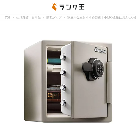
TOP
生活雑貨・日用品
防犯グッズ
家庭用金庫おすすめ23選｜小型や金庫に見えない