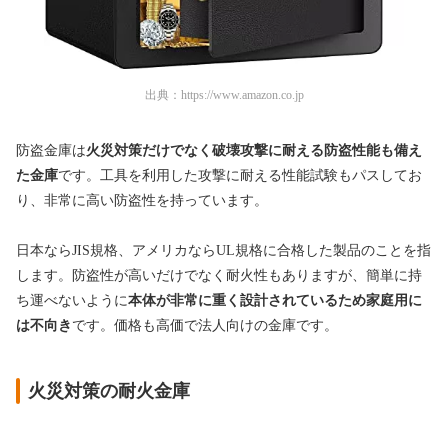
出典：
https://www.amazon.co.jp
防盗金庫は
火災対策だけでなく破壊攻撃に耐える防盗性能も備え
た金庫
です。工具を利用した攻撃に耐える性能試験もパスしてお
り、非常に高い防盗性を持っています。
日本ならJIS規格、アメリカならUL規格に合格した製品のことを指
します。防盗性が高いだけでなく耐火性もありますが、簡単に持
ち運べないように
本体が非常に重く設計されているため家庭用に
は不向き
です。価格も高価で法人向けの金庫です。
火災対策の耐火金庫