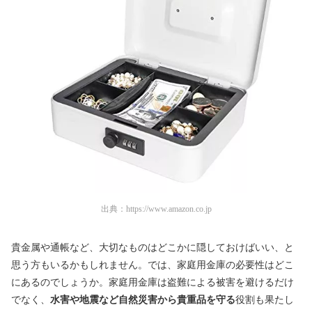
出典：
https://www.amazon.co.jp
貴金属や通帳など、大切なものはどこかに隠しておけばいい、と
思う方もいるかもしれません。では、家庭用金庫の必要性はどこ
にあるのでしょうか。家庭用金庫は盗難による被害を避けるだけ
でなく、
水害や地震など自然災害から貴重品を守る
役割も果たし