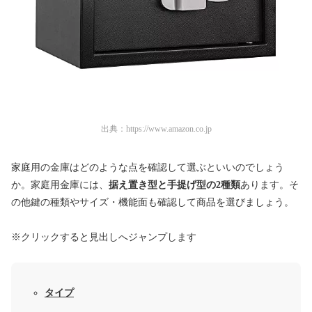
出典：
https://www.amazon.co.jp
家庭用の金庫はどのような点を確認して選ぶといいのでしょう
か。家庭用金庫には、
据え置き型と手提げ型の2種類
あります。そ
の他鍵の種類やサイズ・機能面も確認して商品を選びましょう。
※クリックすると見出しへジャンプします
タイプ