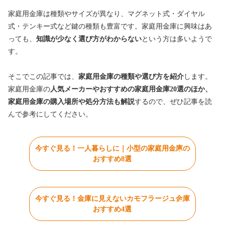
家庭用金庫は種類やサイズが異なり、マグネット式・ダイヤル
式・テンキー式など鍵の種類も豊富です。家庭用金庫に興味はあ
っても、
知識が少なく選び方がわからない
という方は多いようで
す。
そこでこの記事では、
家庭用金庫の種類や選び方を紹介
します。
家庭用金庫の
人気メーカーやおすすめの家庭用金庫20選のほか、
家庭用金庫の購入場所や処分方法も解説
するので、ぜひ記事を読
んで参考にしてください。
今すぐ見る！一人暮らしに｜小型の家庭用金庫の
おすすめ8選
今すぐ見る！金庫に見えないカモフラージュ金庫
おすすめ4選