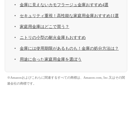
金庫に見えないカモフラージュ金庫おすすめ4選
セキュリティ重視！高性能な家庭用金庫おすすめ11選
家庭用金庫はどこで買う？
ニトリの小型の耐火金庫もおすすめ
金庫には使用期限があるものも！金庫の処分方法は？
用途に合った家庭用金庫を選ぼう
※Amazonおよびこれらに関連するすべての商標は、Amazon.com, Inc.又はその関
連会社の商標です。