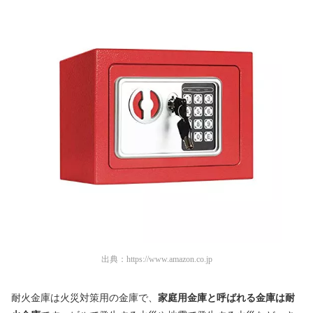
出典：
https://www.amazon.co.jp
耐火金庫は火災対策用の金庫で、
家庭用金庫と呼ばれる金庫は耐