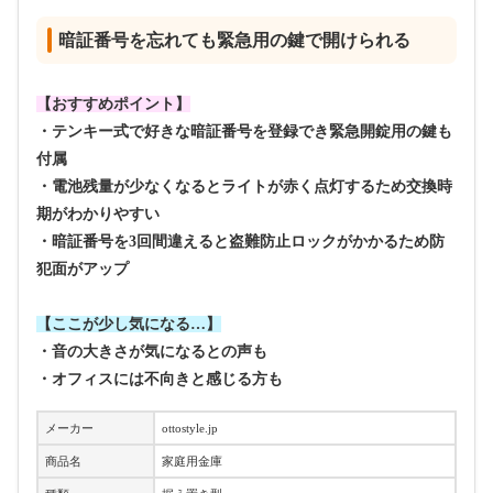
暗証番号を忘れても緊急用の鍵で開けられる
【おすすめポイント】
・テンキー式で好きな暗証番号を登録でき緊急開錠用の鍵も
付属
・電池残量が少なくなるとライトが赤く点灯するため交換時
期がわかりやすい
・暗証番号を3回間違えると盗難防止ロックがかかるため防
犯面がアップ
【ここが少し気になる…】
・音の大きさが気になるとの声も
・オフィスには不向きと感じる方も
メーカー
ottostyle.jp
商品名
家庭用金庫