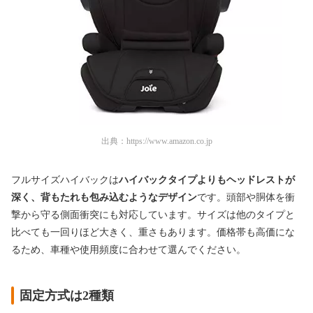
出典：
https://www.amazon.co.jp
フルサイズハイバックは
ハイバックタイプよりもヘッドレストが
深く、背もたれも包み込むようなデザイン
です。頭部や胴体を衝
撃から守る側面衝突にも対応しています。サイズは他のタイプと
比べても一回りほど大きく、重さもあります。価格帯も高価にな
るため、車種や使用頻度に合わせて選んでください。
固定方式は2種類