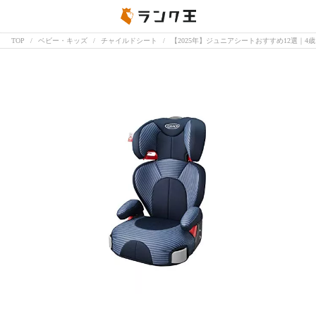
TOP
ベビー・キッズ
チャイルドシート
【2025年】ジュニアシートおすすめ12選｜4