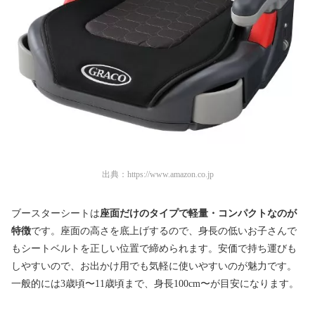
出典：
https://www.amazon.co.jp
ブースターシートは
座面だけのタイプで軽量・コンパクトなのが
特徴
です。座面の高さを底上げするので、身長の低いお子さんで
もシートベルトを正しい位置で締められます。安価で持ち運びも
しやすいので、お出かけ用でも気軽に使いやすいのが魅力です。
一般的には3歳頃〜11歳頃まで、身長100cm〜が目安になります。