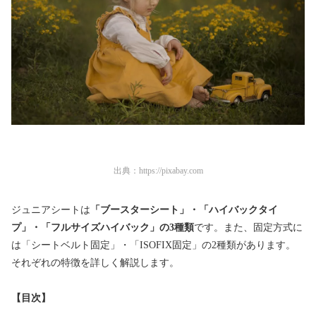
出典：
https://pixabay.com
ジュニアシートは
「ブースターシート」・「ハイバックタイ
プ」・「フルサイズハイバック」の3種類
です。また、固定方式に
は「シートベルト固定」・「ISOFIX固定」の2種類があります。
それぞれの特徴を詳しく解説します。
【目次】