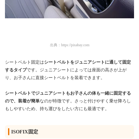
出典：
https://pixabay.com
シートベルト固定は
シートベルトをジュニアシートに通して固定
するタイプ
です。ジュニアシートによっては座面の高さが上が
り、お子さんに直接シートベルトを装着できます。
シートベルトでジュニアシートもお子さんの体も一緒に固定する
ので、装着が簡単
なのが特徴です。さっと付けやすく乗せ降ろし
もしやすいため、持ち運びをしたい方にも最適です。
ISOFIX固定