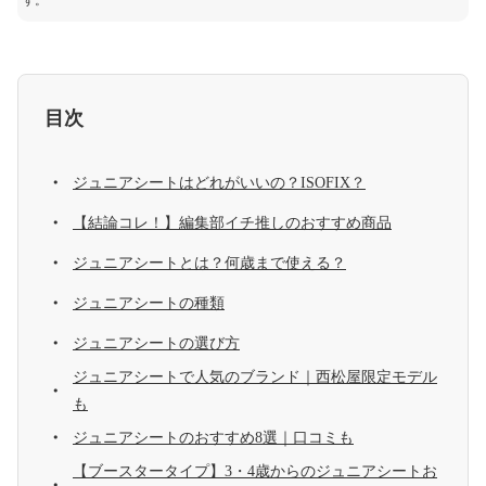
す。
目次
ジュニアシートはどれがいいの？ISOFIX？
【結論コレ！】編集部イチ推しのおすすめ商品
ジュニアシートとは？何歳まで使える？
ジュニアシートの種類
ジュニアシートの選び方
ジュニアシートで人気のブランド｜西松屋限定モデル
も
ジュニアシートのおすすめ8選｜口コミも
【ブースタータイプ】3・4歳からのジュニアシートお