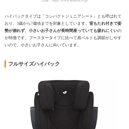
出典：
https://www.amazon.co.jp
ハイバックタイプは「コンパクトジュニアシート」とも呼ばれて
おり、3歳から7歳頃までを対象としています。
背もたれ付きで姿
勢が崩れず、小さいお子さんが長時間座っていても疲れにくい
の
が特徴です。ブースタータイプに比べて肩ベルトも調節がしやす
いので、小さいお子さんに向いています。
フルサイズハイバック