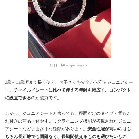
出典：
https://pixabay.com
3歳～11歳頃まで長く使え、お子さんを安全から守るジュニアシー
ト。
チャイルドシートに比べて使える年齢も幅広く、コンパクト
に設置できる
のが魅力です。
しかし、ジュニアシートと言っても、座面だけのタイプ・背もた
れ付きの商品・寝やすいリクライニング機能が搭載されたジュニ
アシートなどさまざまな種類があります。
安全性能が高いのはも
ちろん長距離でも問題なく、長期間使えるものを選びたい
もの