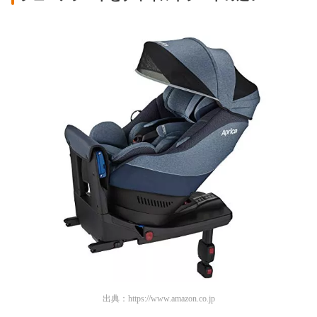
出典：
https://www.amazon.co.jp