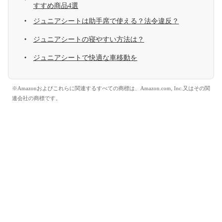
すすめ商品4選
ジュニアシートは助手席で使える？法令違反？
ジュニアシートの寝やすい方法は？
ジュニアシートで快適な車移動を
※Amazonおよびこれらに関連するすべての商標は、Amazon.com, Inc.又はその関
連会社の商標です。