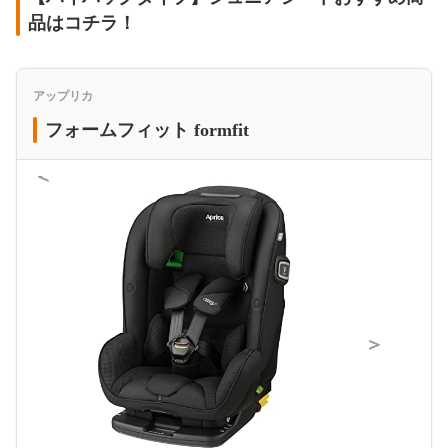
品はコチラ！
アップリカ
フォームフィット formfit
＜
＞