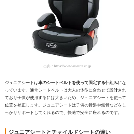
出典：
https://www.amazon.co.jp
ジュニアシートは
車のシートベルトを使って固定する仕組み
にな
っています。通常シートベルトは大人の体型に合わせて設計され
ており子供が使用するには大きいため、ジュニアシートを使って
位置を補正します。
ジュニアシートは子供の骨盤や鎖骨などをし
っかりサポートしてくれるので、快適で安全に座れるのです。
ジュニアシートとチャイルドシートの違い