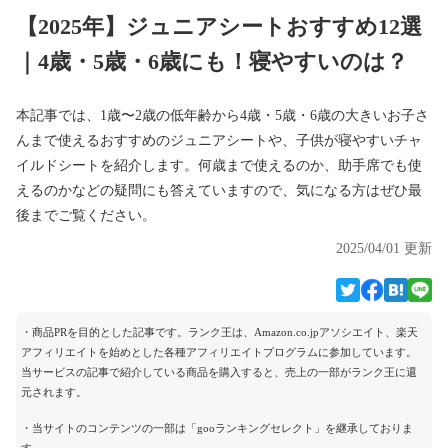
【2025年】ジュニアシートおすすめ12選
｜4歳・5歳・6歳にも！寝やすいのは？
本記事では、1歳〜2歳の低年齢から4歳・5歳・6歳の大きいお子さ
んまで使えるおすすめのジュニアシートや、子供が寝やすいチャ
イルドシートを紹介します。何歳まで使えるのか、助手席でも使
えるのかなどの疑問にも答えていますので、気になる方はぜひ最
後までご覧ください。
2025/04/01 更新
・商品PRを目的とした記事です。ランク王は、Amazon.co.jpアソシエイト、楽天
アフィリエイトを始めとした各種アフィリエイトプログラムに参加しています。
当サービスの記事で紹介している商品を購入すると、売上の一部がランク王に還
元されます。
・当サイトのコンテンツの一部は「gooランキングセレクト」を継承しておりま