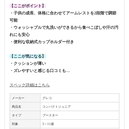
【ここがポイント】
・子供の成長、体格に合わせてアームレストを2段階で調節
可能
・ウォッシャブルで丸洗いができるから食べこぼしや汗の汚
れにも安心
・便利な収納式カップホルダー付き
【ここが気になる】
・クッションが薄い
・ズレやすいと感じる口コミも…
スペック詳細はこちら
メーカー
グレコ
商品名
コンパクトジュニア
タイプ
ブースター
対象
3～11歳