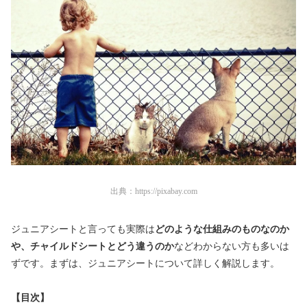
出典：
https://pixabay.com
ジュニアシートと言っても実際は
どのような仕組みのものなのか
や、チャイルドシートとどう違うのか
などわからない方も多いは
ずです。まずは、ジュニアシートについて詳しく解説します。
【目次】