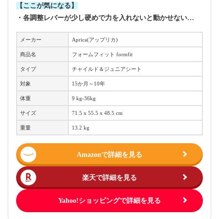
【ここが気になる】
・各調整レバーが少し硬めで力を入れないと動かせない…
メーカー
Aprica(アップリカ)
商品名
フォームフィット formfit
タイプ
チャイルド＆ジュニアシート
対象
‎15か月～10年
体重
‎9 kg-‎36kg
サイズ
‎71.5 x 55.5 x 48.5 cm
重量
13.2 kg
Amazonで詳細を見る
楽天で詳細を見る
Yahoo!ショッピングで詳細を見る