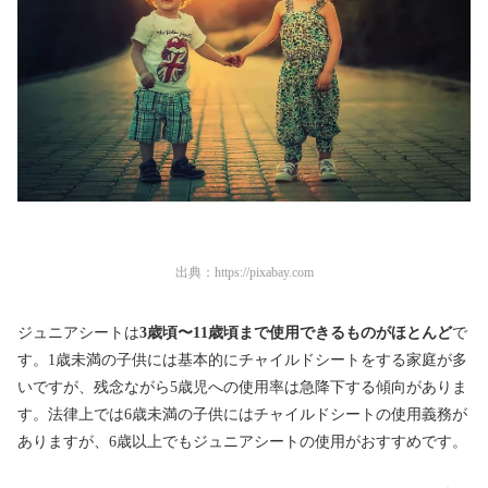
出典：
https://pixabay.com
ジュニアシートは
3歳頃〜11歳頃まで使用できるものがほとんど
で
す。1歳未満の子供には基本的にチャイルドシートをする家庭が多
いですが、残念ながら5歳児への使用率は急降下する傾向がありま
す
。法律上では6歳未満の子供にはチャイルドシートの使用義務が
ありますが、6歳以上でもジュニアシートの使用がおすすめです。