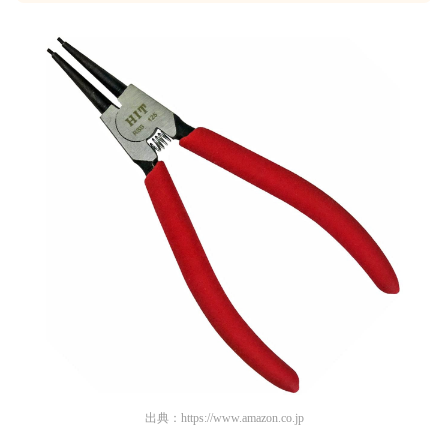
出典：
https://www.amazon.co.jp