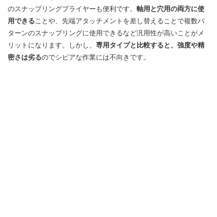
のスナップリングプライヤーも便利です。
軸用と穴用の両方に使
用できる
ことや、先端アタッチメントを差し替えることで複数パ
ターンのスナップリングに使用できるなど汎用性が高いことがメ
リットになります。しかし、
専用タイプと比較すると、強度や精
密さは劣る
のでシビアな作業には不向きです。