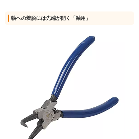
軸への着脱には先端が開く「軸用」