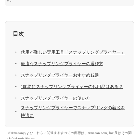
す。
目次
代用が難しい専用工具「スナップリングプライヤー」
最適なスナップリングプライヤーの選び方
スナップリングプライヤーおすすめ12選
100均にスナップリングプライヤーの代用品はある？
スナップリングプライヤーの使い方
スナップリングプライヤーでスナップリングの着脱を
快適に
※Amazonおよびこれらに関連するすべての商標は、Amazon.com, Inc.又はその関