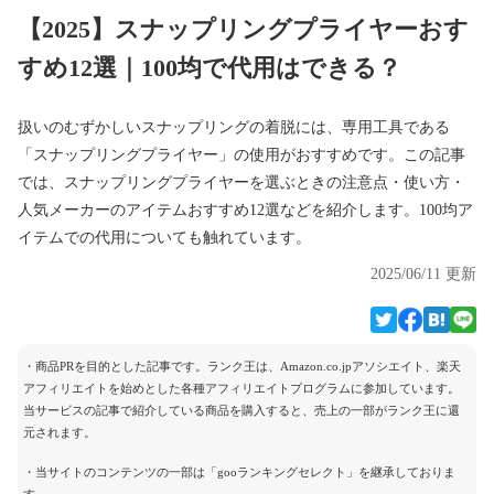
【2025】スナップリングプライヤーおす
すめ12選｜100均で代用はできる？
扱いのむずかしいスナップリングの着脱には、専用工具である
「スナップリングプライヤー」の使用がおすすめです。この記事
では、スナップリングプライヤーを選ぶときの注意点・使い方・
人気メーカーのアイテムおすすめ12選などを紹介します。100均ア
イテムでの代用についても触れています。
2025/06/11 更新
・商品PRを目的とした記事です。ランク王は、Amazon.co.jpアソシエイト、楽天
アフィリエイトを始めとした各種アフィリエイトプログラムに参加しています。
当サービスの記事で紹介している商品を購入すると、売上の一部がランク王に還
元されます。
・当サイトのコンテンツの一部は「gooランキングセレクト」を継承しておりま