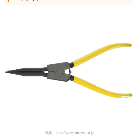
出典：
https://www.amazon.co.jp