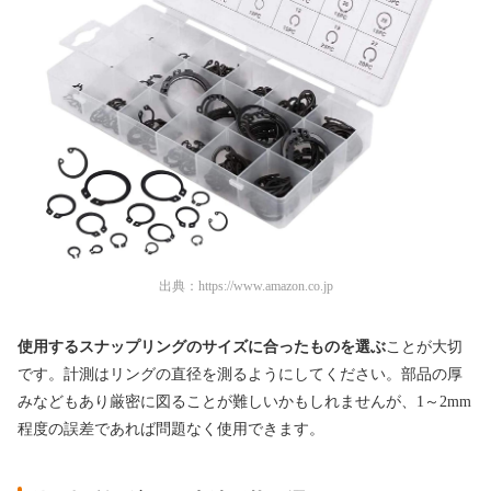
出典：
https://www.amazon.co.jp
使用するスナップリングのサイズに合ったものを選ぶ
ことが大切
です。計測はリングの直径を測るようにしてください。部品の厚
みなどもあり厳密に図ることが難しいかもしれませんが、1～2mm
程度の誤差であれば問題なく使用できます。