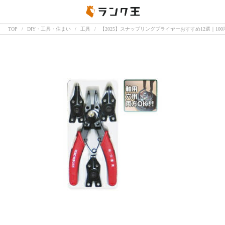
TOP
DIY・工具・住まい
工具
【2025】スナップリングプライヤーおすすめ12選｜10