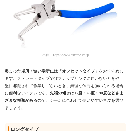
出典：
https://www.amazon.co.jp
奥まった場所・狭い場所には「オフセットタイプ」
をおすすめし
ます。ストレートタイプではスナップリングに届かないときや、
壁に邪魔されて作業しづらいとき、無理な体制を強いられる場合
に便利なアイテムです。
先端の傾きは15度・45度・90度などさま
ざまな種類がある
ので、シーンに合わせて使いやすい角度を選び
ましょう。
ロングタイプ