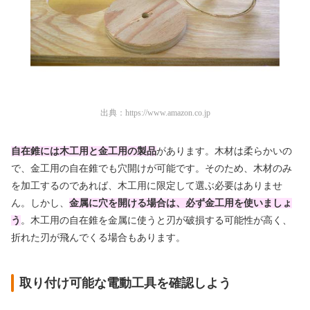
出典：
https://www.amazon.co.jp
自在錐には木工用と金工用の製品
があります。木材は柔らかいの
で、金工用の自在錐でも穴開けが可能です。そのため、木材のみ
を加工するのであれば、木工用に限定して選ぶ必要はありませ
ん。しかし、
金属に穴を開ける場合は、必ず金工用を使いましょ
う
。木工用の自在錐を金属に使うと刃が破損する可能性が高く、
折れた刃が飛んでくる場合もあります。
取り付け可能な電動工具を確認しよう