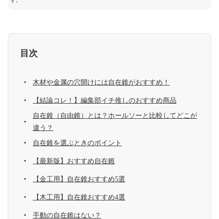
す。
目次
木材や金属の穴開けには自在錐がおすすめ！
【結論コレ！】編集部イチ推しのおすすめ商品
自在錐（自由錐）とは？ホールソーと比較してどこが
違う？
自在錐を選ぶときのポイント
【最新版】おすすめ自在錐
【金工用】自在錐おすすめ5選
【木工用】自在錐おすすめ4選
手動の自在錐はない？