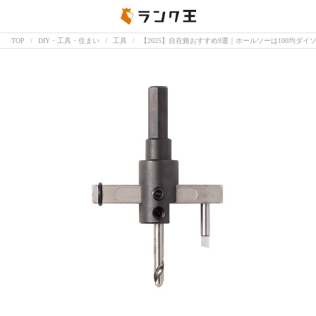
TOP
DIY・工具・住まい
工具
【2025】自在錐おすすめ9選｜ホールソーは100均ダ