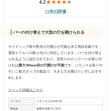
4.2
71件の評価
バーの付け替えで大型の穴を開けられる
サイディング材や堅木の穴開けが可能な木工用自在錐です。
電気ドリルへの取り付けに対応しています。バーを付け替え
られるように設計されており、別売りのロングバーを取り付
ければ
最大300mm径の穴開けが可能
です。バランスを取りや
すい二枚刃タイプの製品で、大きな穴を開けたい方におすす
めします。
スペック詳細はこちら
メーカー
スターエム(STAR-M)
商品名
超硬自在錐 No.36TL