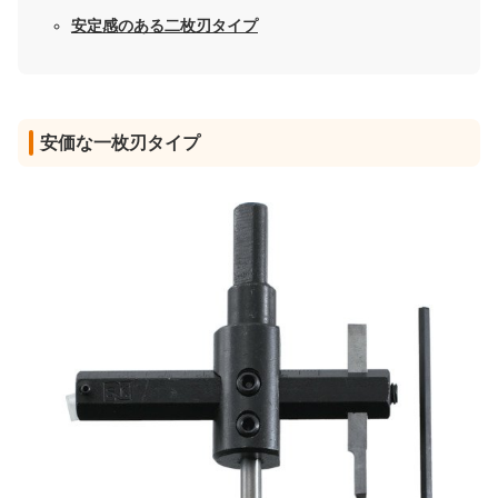
安定感のある二枚刃タイプ
安価な一枚刃タイプ