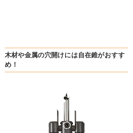
木材や金属の穴開けには自在錐がおすす
め！