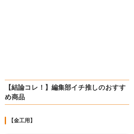
【結論コレ！】編集部イチ推しのおすす
め商品
【金工用】