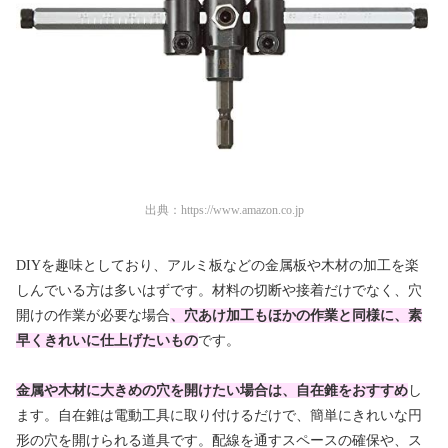
出典：
https://www.amazon.co.jp
DIYを趣味としており、アルミ板などの金属板や木材の加工を楽
しんでいる方は多いはずです。材料の切断や接着だけでなく、穴
開けの作業が必要な場合
、穴あけ加工もほかの作業と同様に、素
早くきれいに仕上げたいもの
です。
金属や木材に大きめの穴を開けたい場合は、自在錐をおすすめ
し
ます。自在錐は電動工具に取り付けるだけで、簡単にきれいな円
形の穴を開けられる道具です。配線を通すスペースの確保や、ス