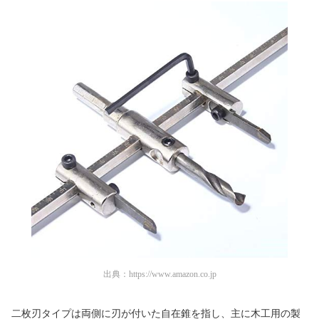
出典：
https://www.amazon.co.jp
二枚刃タイプは両側に刃が付いた自在錐を指し、主に木工用の製