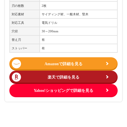
刃の枚数
2枚
対応素材
サイディング材、一般木材、堅木
対応工具
電気ドリル
穴径
30～200mm
替え刃
有
ストッパー
有
Amazonで詳細を見る
楽天で詳細を見る
Yahoo!ショッピングで詳細を見る