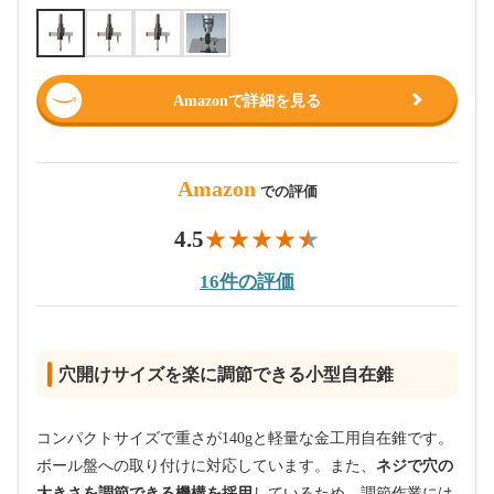
Amazonで詳細を見る
Amazon
での評価
4.5
16件の評価
穴開けサイズを楽に調節できる小型自在錐
コンパクトサイズで重さが140gと軽量な金工用自在錐です。
ボール盤への取り付けに対応しています。また、
ネジで穴の
大きさを調節できる機構を採用
しているため、調節作業には