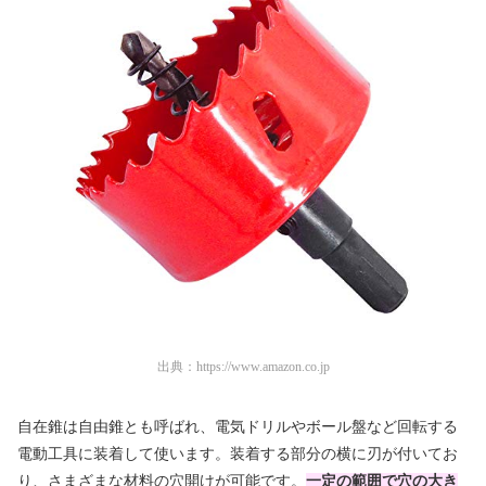
出典：
https://www.amazon.co.jp
自在錐は自由錐とも呼ばれ、電気ドリルやボール盤など回転する
電動工具に装着して使います。装着する部分の横に刃が付いてお
り、さまざまな材料の穴開けが可能です。
一定の範囲で穴の大き