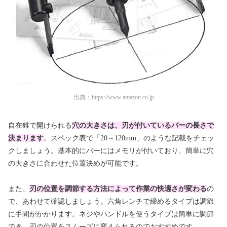
出典：
https://www.amazon.co.jp
自在錐で開けられる
穴の大きさは、刃が付いているバーの長さで
決まります
。スペック表で「20～120mm」のような記載をチェッ
クしましょう。基本的にバーにはメモリが付いており、簡単に穴
の大きさに合わせた位置決めが可能です。
また、
刃の位置を調節する方法によって作業の快適さが変わる
の
で、あわせて確認しましょう。六角レンチで締めるタイプは調節
に手間がかかります。ネジやハンドルを使うタイプは簡単に調節
でき、刃の位置をスムーズに変えられるのでおすすめです。