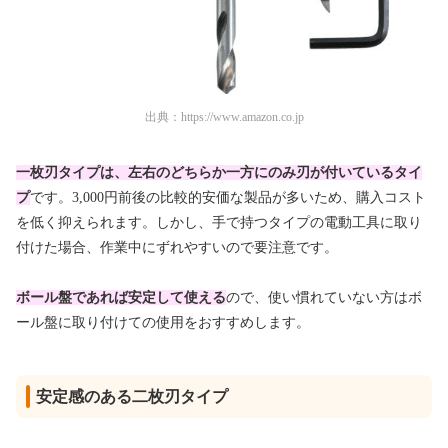
出典：
https://www.amazon.co.jp
一枚刃タイプは、左右のどちらか一方にのみ刃が付いているタイ
プ
です。3,000円前後の比較的安価な製品が多いため、購入コスト
を低く抑えられます。しかし、手で持つタイプの電動工具に取り
付けた場合、作業中にずれやすいので要注意です。
ボール盤であれば安定して使える
ので、使い慣れていない方はボ
ール盤に取り付けての使用をおすすめします。
安定感のある二枚刃タイプ