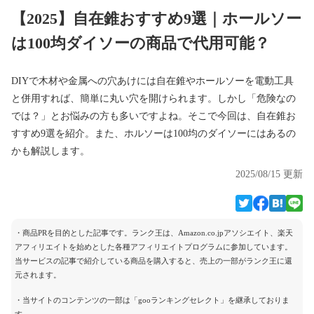
【2025】自在錐おすすめ9選｜ホールソー
は100均ダイソーの商品で代用可能？
DIYで木材や金属への穴あけには自在錐やホールソーを電動工具
と併用すれば、簡単に丸い穴を開けられます。しかし「危険なの
では？」とお悩みの方も多いですよね。そこで今回は、自在錐お
すすめ9選を紹介。また、ホルソーは100均のダイソーにはあるの
かも解説します。
2025/08/15 更新
・商品PRを目的とした記事です。ランク王は、Amazon.co.jpアソシエイト、楽天
アフィリエイトを始めとした各種アフィリエイトプログラムに参加しています。
当サービスの記事で紹介している商品を購入すると、売上の一部がランク王に還
元されます。
・当サイトのコンテンツの一部は「gooランキングセレクト」を継承しておりま