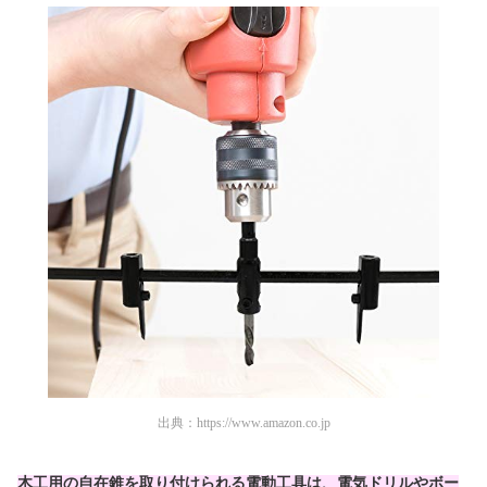
出典：
https://www.amazon.co.jp
木工用の自在錐を取り付けられる電動工具は、電気ドリルやボー