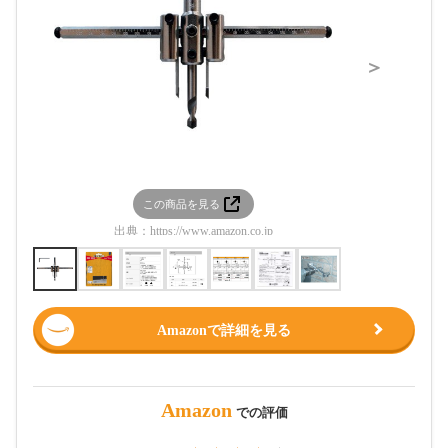
＞
この商品を見る
この
出典：
https://www.amazon.co.jp
出典：
htt
Amazonで詳細を見る
Amazon
での評価