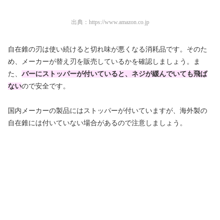
出典：
https://www.amazon.co.jp
自在錐の刃は使い続けると切れ味が悪くなる消耗品です。そのた
め、メーカーが替え刃を販売しているかを確認しましょう。ま
た、
バーにストッパーが付いていると、ネジが緩んでいても飛ば
ない
ので安全です。
国内メーカーの製品にはストッパーが付いていますが、海外製の
自在錐には付いていない場合があるので注意しましょう。